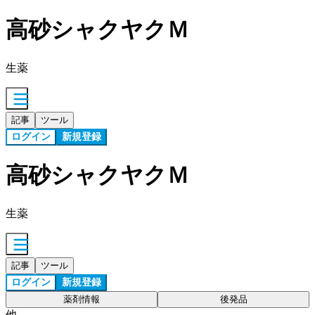
高砂シャクヤクＭ
生薬
記事
ツール
ログイン
新規登録
高砂シャクヤクＭ
生薬
記事
ツール
ログイン
新規登録
薬剤情報
後発品
他