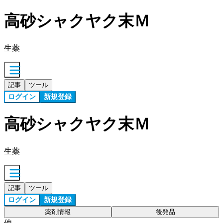
高砂シャクヤク末Ｍ
生薬
記事
ツール
ログイン
新規登録
高砂シャクヤク末Ｍ
生薬
記事
ツール
ログイン
新規登録
薬剤情報
後発品
他