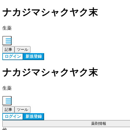
ナカジマシャクヤク末
生薬
記事
ツール
ログイン
新規登録
ナカジマシャクヤク末
生薬
記事
ツール
ログイン
新規登録
薬剤情報
他