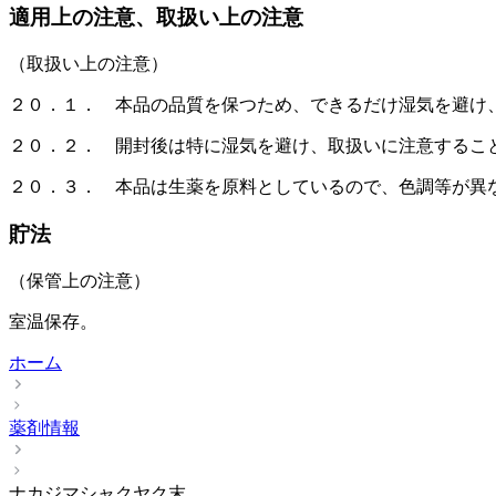
適用上の注意、取扱い上の注意
（取扱い上の注意）
２０．１． 本品の品質を保つため、できるだけ湿気を避け
２０．２． 開封後は特に湿気を避け、取扱いに注意するこ
２０．３． 本品は生薬を原料としているので、色調等が異
貯法
（保管上の注意）
室温保存。
ホーム
薬剤情報
ナカジマシャクヤク末