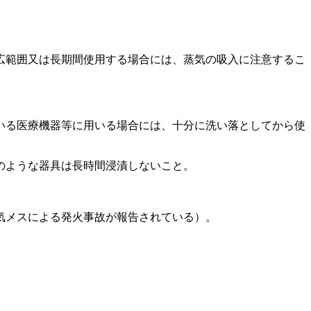
広範囲又は長期間使用する場合には、蒸気の吸入に注意するこ
いる医療機器等に用いる場合には、十分に洗い落としてから使
のような器具は長時間浸漬しないこと。
気メスによる発火事故が報告されている）。