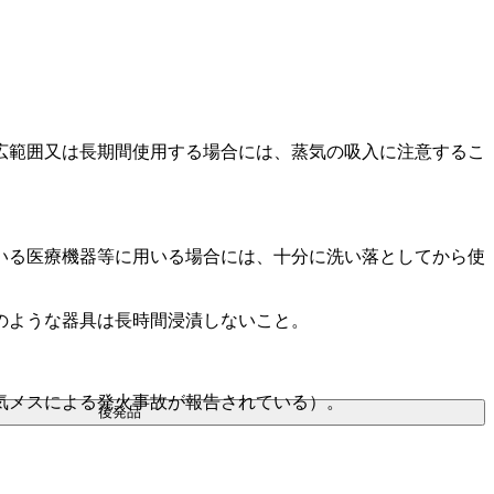
広範囲又は長期間使用する場合には、蒸気の吸入に注意するこ
いる医療機器等に用いる場合には、十分に洗い落としてから使
のような器具は長時間浸漬しないこと。
気メスによる発火事故が報告されている）。
後発品