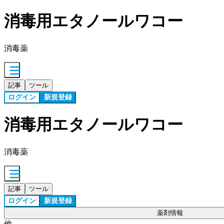
消毒用エタノールワコー
消毒薬
記事
ツール
ログイン
新規登録
消毒用エタノールワコー
消毒薬
記事
ツール
ログイン
新規登録
薬剤情報
他