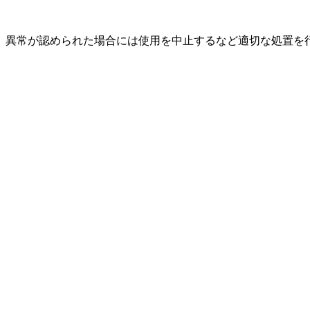
、異常が認められた場合には使用を中止するなど適切な処置を
。