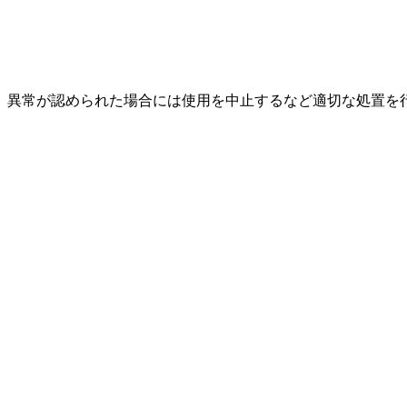
、異常が認められた場合には使用を中止するなど適切な処置を
。