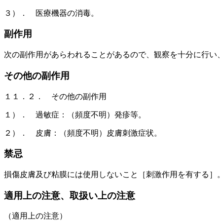
３）． 医療機器の消毒。
副作用
次の副作用があらわれることがあるので、観察を十分に行い
その他の副作用
１１．２． その他の副作用
１）． 過敏症：（頻度不明）発疹等。
２）． 皮膚：（頻度不明）皮膚刺激症状。
禁忌
損傷皮膚及び粘膜には使用しないこと［刺激作用を有する］
適用上の注意、取扱い上の注意
（適用上の注意）