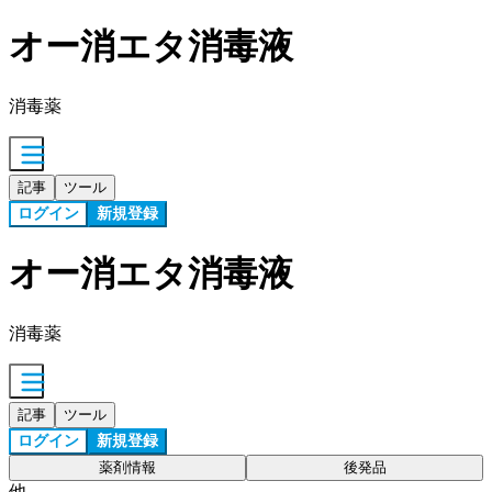
オー消エタ消毒液
消毒薬
記事
ツール
ログイン
新規登録
オー消エタ消毒液
消毒薬
記事
ツール
ログイン
新規登録
薬剤情報
後発品
他