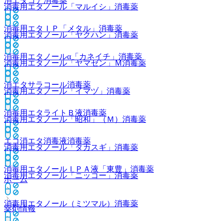
消エタコア
消毒薬
消毒用エタノール「マルイシ」
消毒薬
消毒用エタＩＰ「メタル」
消毒薬
消毒用エタノール「ヤクハン」
消毒薬
消毒用エタノールα「カネイチ」
消毒薬
消毒用エタノール「ヤマゼン」Ｍ
消毒薬
消エタサラコール
消毒薬
消毒用エタノール「イマヅ」
消毒薬
消毒用エタライトＢ液
消毒薬
消毒用エタノール「昭和」（Ｍ）
消毒薬
エコ消エタ消毒液
消毒薬
消毒用エタノール「タカスギ」
消毒薬
消毒用エタノールＩＰＡ液「東豊」
消毒薬
消毒用エタノール「ニッコー」
消毒薬
ホーム
消毒用エタノール（ミツマル）
消毒薬
薬剤情報