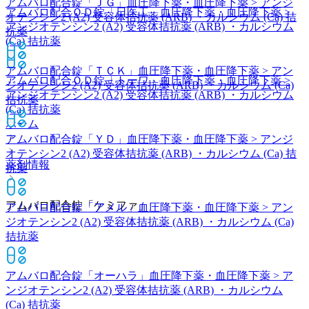
アムバロ配合錠「ＪＧ」
血圧降下薬・血圧降下薬 > アンジ
アムバロ配合ＯＤ錠「日医工」
血圧降下薬・血圧降下薬 >
オテンシン2 (A2) 受容体拮抗薬 (ARB) ・カルシウム (Ca) 拮
アンジオテンシン2 (A2) 受容体拮抗薬 (ARB) ・カルシウム
抗薬
(Ca) 拮抗薬
アムバロ配合錠「ＴＣＫ」
血圧降下薬・血圧降下薬 > アン
アムバロ配合ＯＤ錠「トーワ」
血圧降下薬・血圧降下薬 >
ジオテンシン2 (A2) 受容体拮抗薬 (ARB) ・カルシウム (Ca)
アンジオテンシン2 (A2) 受容体拮抗薬 (ARB) ・カルシウム
拮抗薬
(Ca) 拮抗薬
ホーム
アムバロ配合錠「ＹＤ」
血圧降下薬・血圧降下薬 > アンジ
オテンシン2 (A2) 受容体拮抗薬 (ARB) ・カルシウム (Ca) 拮
薬剤情報
抗薬
アムバロ配合錠「ケミファ」
アムバロ配合錠「アメル」
血圧降下薬・血圧降下薬 > アン
ジオテンシン2 (A2) 受容体拮抗薬 (ARB) ・カルシウム (Ca)
拮抗薬
アムバロ配合錠「オーハラ」
血圧降下薬・血圧降下薬 > ア
ンジオテンシン2 (A2) 受容体拮抗薬 (ARB) ・カルシウム
(Ca) 拮抗薬