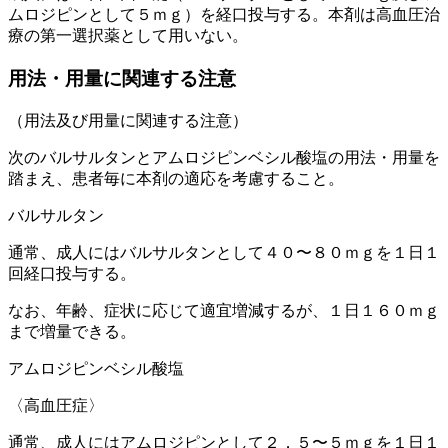
ムロジピンとして５ｍｇ）を経口投与する。本剤は高血圧治
療の第一選択薬として用いない。
用法・用量に関連する注意
（用法及び用量に関連する注意）
次のバルサルタンとアムロジピンベシル酸塩の用法・用量を
踏まえ、患者毎に本剤の適応を考慮すること。
バルサルタン
通常、成人にはバルサルタンとして４０〜８０ｍｇを１日１
回経口投与する。
なお、年齢、症状に応じて適宜増減するが、１日１６０ｍｇ
まで増量できる。
アムロジピンベシル酸塩
〈高血圧症〉
通常、成人にはアムロジピンとして２．５〜５ｍｇを１日１