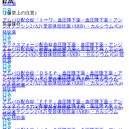
貯法
拮抗薬
（保管上の注意）
アムバロ配合錠「トーワ」
血圧降下薬・血圧降下薬 > アン
室温保存。
ジオテンシン2 (A2) 受容体拮抗薬 (ARB) ・カルシウム (Ca)
拮抗薬
エックスフォージ配合錠
血圧降下薬・血圧降下薬 > アンジ
アムバロ配合錠「日新」
血圧降下薬・血圧降下薬 > アンジ
オテンシン2 (A2) 受容体拮抗薬 (ARB) ・カルシウム (Ca) 拮
オテンシン2 (A2) 受容体拮抗薬 (ARB) ・カルシウム (Ca) 拮
抗薬
抗薬
アムバロ配合錠「ＤＳＥＰ」
血圧降下薬・血圧降下薬 > ア
アムバロ配合錠「ＮＩＧ」
血圧降下薬・血圧降下薬 > アン
ンジオテンシン2 (A2) 受容体拮抗薬 (ARB) ・カルシウム
ジオテンシン2 (A2) 受容体拮抗薬 (ARB) ・カルシウム (Ca)
(Ca) 拮抗薬
拮抗薬
アムバロ配合錠「ＦＦＰ」
血圧降下薬・血圧降下薬 > アン
エックスフォージ配合ＯＤ錠
血圧降下薬・血圧降下薬 > ア
ジオテンシン2 (A2) 受容体拮抗薬 (ARB) ・カルシウム (Ca)
ンジオテンシン2 (A2) 受容体拮抗薬 (ARB) ・カルシウム
拮抗薬
(Ca) 拮抗薬