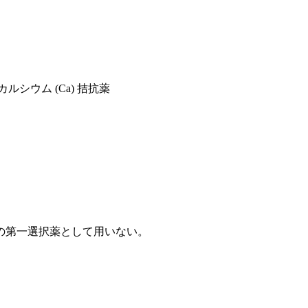
カルシウム (Ca) 拮抗薬
の第一選択薬として用いない。