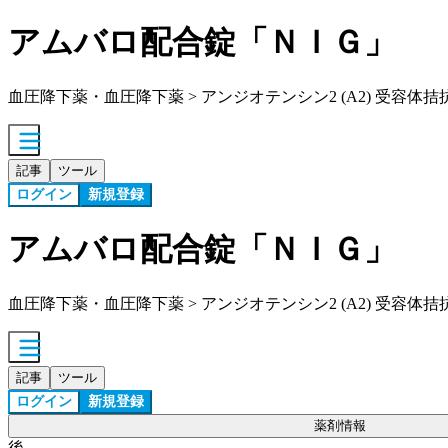
アムバロ配合錠「ＮＩＧ」
血圧降下薬・血圧降下薬 > アンジオテンシン2 (A2) 受容体拮抗薬 
記事
ツール
ログイン
新規登録
アムバロ配合錠「ＮＩＧ」
血圧降下薬・血圧降下薬 > アンジオテンシン2 (A2) 受容体拮抗薬 
記事
ツール
ログイン
新規登録
薬剤情報
後