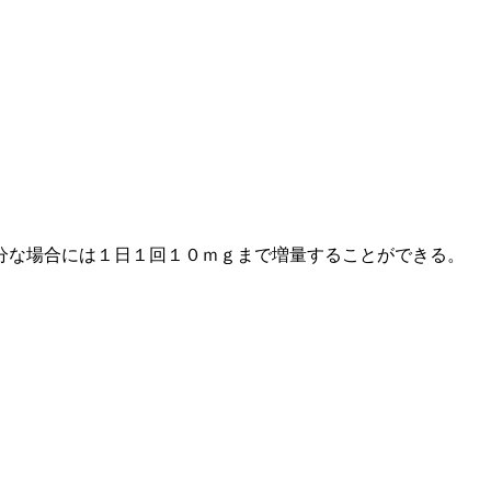
分な場合には１日１回１０ｍｇまで増量することができる。