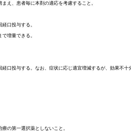
踏まえ、患者毎に本剤の適応を考慮すること。
回経口投与する。
まで増量できる。
回経口投与する。なお、症状に応じ適宜増減するが、効果不十
治療の第一選択薬としないこと。