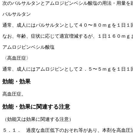
次のバルサルタンとアムロジピンベシル酸塩の用法・用量を
バルサルタン
通常、成人にはバルサルタンとして４０〜８０ｍｇを１日１
なお、年齢、症状に応じて適宜増減するが、１日１６０ｍｇ
アムロジピンベシル酸塩
〈高血圧症〉
通常、成人にはアムロジピンとして２．５〜５ｍｇを１日１
効能・効果
高血圧症。
効能・効果に関連する注意
（効能又は効果に関連する注意）
５．１． 過度な血圧低下のおそれ等があり、本剤を高血圧