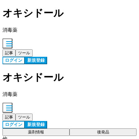
オキシドール
消毒薬
記事
ツール
ログイン
新規登録
オキシドール
消毒薬
記事
ツール
ログイン
新規登録
薬剤情報
後発品
他