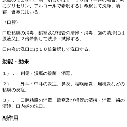
にグリセリン、アルコールで希釈する）希釈して洗浄、噴
霧、含嗽に用いる。
〈口腔〉
口腔粘膜の消毒、齲窩及び根管の清掃・消毒、歯の清浄には
原液又は２倍希釈して洗浄・拭掃する。
口内炎の洗口には１０倍希釈して洗口する。
効能・効果
１）． 創傷・潰瘍の殺菌・消毒。
２）． 外耳・中耳の炎症、鼻炎、咽喉頭炎、扁桃炎などの
粘膜の炎症。
３）． 口腔粘膜の消毒、齲窩及び根管の清掃・消毒、歯の
清浄、口内炎の洗口。
副作用