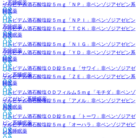
ン系睡眠薬
ゾルピデム酒石酸塩錠５ｍｇ「ＮＰ」
非ベンゾジアゼピン系
睡眠薬
ゾルピデム酒石酸塩錠５ｍｇ「ＮＰＩ」
非ベンゾジアゼピン
系睡眠薬
ゾルピデム酒石酸塩錠５ｍｇ「ＴＣＫ」
非ベンゾジアゼピン
系睡眠薬
ゾルピデム酒石酸塩錠５ｍｇ「ＮＩＧ」
非ベンゾジアゼピン
系睡眠薬
ゾルピデム酒石酸塩錠５ｍｇ「ＹＤ」
非ベンゾジアゼピン系
睡眠薬
ゾルピデム酒石酸塩ＯＤ錠５ｍｇ「サワイ」
非ベンゾジアゼ
ピン系睡眠薬
ゾルピデム酒石酸塩錠５ｍｇ「ＺＥ」
非ベンゾジアゼピン系
睡眠薬
ゾルピデム酒石酸塩ＯＤフィルム５ｍｇ「モチダ」
非ベンゾ
ジアゼピン系睡眠薬
ゾルピデム酒石酸塩錠５ｍｇ「アメル」
非ベンゾジアゼピン
系睡眠薬
ゾルピデム酒石酸塩ＯＤ錠５ｍｇ「トーワ」
非ベンゾジアゼ
ピン系睡眠薬
ゾルピデム酒石酸塩錠５ｍｇ「オーハラ」
非ベンゾジアゼピ
ン系睡眠薬