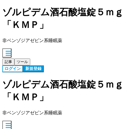
ゾルピデム酒石酸塩錠５ｍｇ
「ＫＭＰ」
非ベンゾジアゼピン系睡眠薬
記事
ツール
ログイン
新規登録
ゾルピデム酒石酸塩錠５ｍｇ
「ＫＭＰ」
非ベンゾジアゼピン系睡眠薬