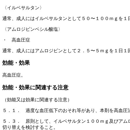
〈イルベサルタン〉
通常、成人にはイルベサルタンとして５０〜１００ｍｇを１
〈アムロジピンベシル酸塩〉
・ 高血圧症
通常、成人にはアムロジピンとして２．５〜５ｍｇを１日１
効能・効果
高血圧症。
効能・効果に関連する注意
（効能又は効果に関連する注意）
５．１． 過度な血圧低下のおそれ等があり、本剤を高血圧
５．３． 原則として、イルベサルタン１００ｍｇ及びアム
切り替えを検討すること。