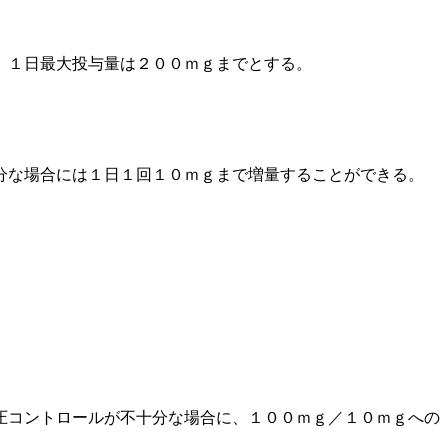
、１日最大投与量は２００ｍｇまでとする。
分な場合には１日１回１０ｍｇまで増量することができる。
圧コントロールが不十分な場合に、１００ｍｇ／１０ｍｇへの