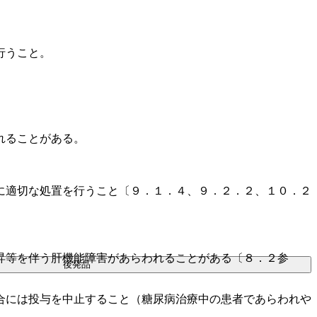
行うこと。
れることがある。
に適切な処置を行うこと〔９．１．４、９．２．２、１０．２
昇等を伴う肝機能障害があらわれることがある〔８．２参
後発品
合には投与を中止すること（糖尿病治療中の患者であらわれや