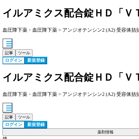
イルアミクス配合錠ＨＤ「Ｖ
血圧降下薬・血圧降下薬 > アンジオテンシン2 (A2) 受容体拮抗薬 
記事
ツール
ログイン
新規登録
イルアミクス配合錠ＨＤ「Ｖ
血圧降下薬・血圧降下薬 > アンジオテンシン2 (A2) 受容体拮抗薬 
記事
ツール
ログイン
新規登録
薬剤情報
後