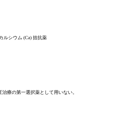
カルシウム (Ca) 拮抗薬
圧治療の第一選択薬として用いない。