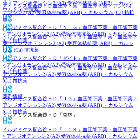
薬 > アンジオテンシン2 (A2) 受容体拮抗薬 (ARB) ・カルシ
アイミクス配合錠ＨＤ
血圧降下薬・血圧降下薬 > アンジオ
ウム (Ca) 拮抗薬
テンシン2 (A2) 受容体拮抗薬 (ARB) ・カルシウム (Ca) 拮抗
薬
イルアミクス配合錠ＨＤ「ＮＩＧ」
血圧降下薬・血圧降下薬
> アンジオテンシン2 (A2) 受容体拮抗薬 (ARB) ・カルシウム
イルアミクス配合錠ＨＤ「ＤＳＰＢ」
血圧降下薬・血圧降下
(Ca) 拮抗薬
薬 > アンジオテンシン2 (A2) 受容体拮抗薬 (ARB) ・カルシ
ウム (Ca) 拮抗薬
イルアミクス配合錠ＨＤ「ダイト」
血圧降下薬・血圧降下薬
> アンジオテンシン2 (A2) 受容体拮抗薬 (ARB) ・カルシウム
イルアミクス配合錠ＨＤ「ＥＥ」
血圧降下薬・血圧降下薬 >
(Ca) 拮抗薬
アンジオテンシン2 (A2) 受容体拮抗薬 (ARB) ・カルシウム
ホーム
(Ca) 拮抗薬
薬剤情報
イルアミクス配合錠ＨＤ「ＪＧ」
血圧降下薬・血圧降下薬 >
アンジオテンシン2 (A2) 受容体拮抗薬 (ARB) ・カルシウム
(Ca) 拮抗薬
イルアミクス配合錠ＨＤ「杏林」
イルアミクス配合錠ＨＤ「ＴＣＫ」
血圧降下薬・血圧降下薬
> アンジオテンシン2 (A2) 受容体拮抗薬 (ARB) ・カルシウム