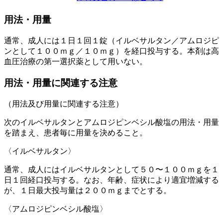
用法・用量
通常、成人には１日１回１錠（イルベサルタン／アムロジピ
ンとして１００ｍｇ／１０ｍｇ）を経口投与する。本剤は高
血圧治療の第一選択薬として用いない。
用法・用量に関連する注意
（用法及び用量に関連する注意）
次のイルベサルタンとアムロジピンベシル酸塩の用法・用量
を踏まえ、患者毎に用量を決めること。
〈イルベサルタン〉
通常、成人にはイルベサルタンとして５０〜１００ｍｇを１
日１回経口投与する。なお、年齢、症状により適宜増減する
が、１日最大投与量は２００ｍｇまでとする。
〈アムロジピンベシル酸塩〉