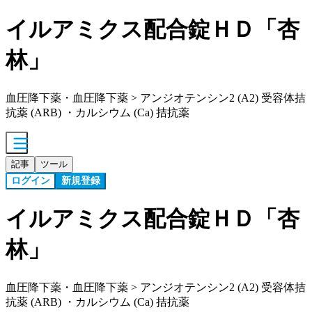
イルアミクス配合錠ＨＤ「杏
林」
血圧降下薬・血圧降下薬 > アンジオテンシン2 (A2) 受容体拮
抗薬 (ARB) ・カルシウム (Ca) 拮抗薬
記事
ツール
ログイン
新規登録
イルアミクス配合錠ＨＤ「杏
林」
血圧降下薬・血圧降下薬 > アンジオテンシン2 (A2) 受容体拮
抗薬 (ARB) ・カルシウム (Ca) 拮抗薬