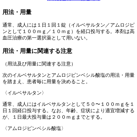
用法・用量
通常、成人には１日１回１錠（イルベサルタン／アムロジピ
ンとして１００ｍｇ／１０ｍｇ）を経口投与する。本剤は高
血圧治療の第一選択薬として用いない。
用法・用量に関連する注意
（用法及び用量に関連する注意）
次のイルベサルタンとアムロジピンベシル酸塩の用法・用量
を踏まえ、患者毎に用量を決めること。
〈イルベサルタン〉
通常、成人にはイルベサルタンとして５０〜１００ｍｇを１
日１回経口投与する。なお、年齢、症状により適宜増減する
が、１日最大投与量は２００ｍｇまでとする。
〈アムロジピンベシル酸塩〉