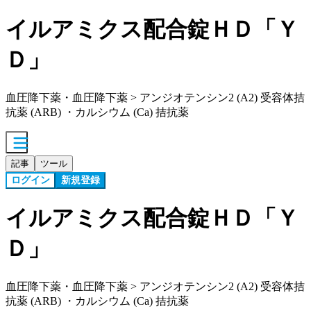
イルアミクス配合錠ＨＤ「Ｙ
Ｄ」
血圧降下薬・血圧降下薬 > アンジオテンシン2 (A2) 受容体拮
抗薬 (ARB) ・カルシウム (Ca) 拮抗薬
記事
ツール
ログイン
新規登録
イルアミクス配合錠ＨＤ「Ｙ
Ｄ」
血圧降下薬・血圧降下薬 > アンジオテンシン2 (A2) 受容体拮
抗薬 (ARB) ・カルシウム (Ca) 拮抗薬