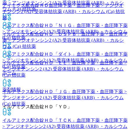
薬 > アンジオテンシン2 (A2) 受容体拮抗薬 (ARB) ・カルシ
アイミクス配合錠ＨＤ
血圧降下薬・血圧降下薬 > アンジオ
ウム (Ca) 拮抗薬
テンシン2 (A2) 受容体拮抗薬 (ARB) ・カルシウム (Ca) 拮抗
薬
イルアミクス配合錠ＨＤ「ＮＩＧ」
血圧降下薬・血圧降下薬
> アンジオテンシン2 (A2) 受容体拮抗薬 (ARB) ・カルシウム
イルアミクス配合錠ＨＤ「ＤＳＰＢ」
血圧降下薬・血圧降下
(Ca) 拮抗薬
薬 > アンジオテンシン2 (A2) 受容体拮抗薬 (ARB) ・カルシ
ウム (Ca) 拮抗薬
イルアミクス配合錠ＨＤ「ダイト」
血圧降下薬・血圧降下薬
> アンジオテンシン2 (A2) 受容体拮抗薬 (ARB) ・カルシウム
イルアミクス配合錠ＨＤ「ＥＥ」
血圧降下薬・血圧降下薬 >
(Ca) 拮抗薬
アンジオテンシン2 (A2) 受容体拮抗薬 (ARB) ・カルシウム
ホーム
(Ca) 拮抗薬
薬剤情報
イルアミクス配合錠ＨＤ「ＪＧ」
血圧降下薬・血圧降下薬 >
アンジオテンシン2 (A2) 受容体拮抗薬 (ARB) ・カルシウム
(Ca) 拮抗薬
イルアミクス配合錠ＨＤ「ＹＤ」
イルアミクス配合錠ＨＤ「ＴＣＫ」
血圧降下薬・血圧降下薬
> アンジオテンシン2 (A2) 受容体拮抗薬 (ARB) ・カルシウム