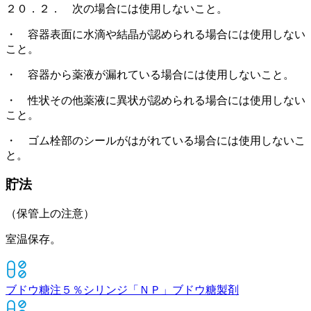
２０．２． 次の場合には使用しないこと。
・ 容器表面に水滴や結晶が認められる場合には使用しない
こと。
・ 容器から薬液が漏れている場合には使用しないこと。
・ 性状その他薬液に異状が認められる場合には使用しない
こと。
・ ゴム栓部のシールがはがれている場合には使用しないこ
と。
貯法
（保管上の注意）
室温保存。
ブドウ糖注５％シリンジ「ＮＰ」
ブドウ糖製剤