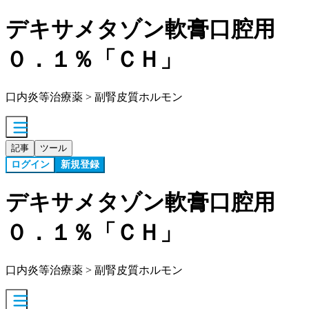
デキサメタゾン軟膏口腔用
０．１％「ＣＨ」
口内炎等治療薬 > 副腎皮質ホルモン
記事
ツール
ログイン
新規登録
デキサメタゾン軟膏口腔用
０．１％「ＣＨ」
口内炎等治療薬 > 副腎皮質ホルモン