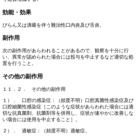
効能・効果
びらん又は潰瘍を伴う難治性口内炎及び舌炎。
副作用
次の副作用があらわれることがあるので、観察を十分に行
い、異常が認められた場合には投与を中止するなど適切な処
置を行うこと。
その他の副作用
１１．２． その他の副作用
１）． 口腔の感染症：（頻度不明）口腔真菌性感染症及び
口腔細菌性感染症［このような症状があらわれた場合には適
切な抗真菌剤、抗菌剤等を併用し、症状が速やかに改善しな
い場合には使用を中止すること］。
２）． 過敏症：（頻度不明）過敏症。