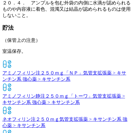
２０．４． アンプルを包む外袋の内側に水滴が認められる
ものや内容液に着色、混濁又は結晶が認められるものは使用
しないこと。
貯法
（保管上の注意）
室温保存。
アミノフィリン注２５０ｍｇ「ＮＰ」
気管支拡張薬 > キサ
ンチン系 強心薬 > キサンチン系
アミノフィリン静注２５０ｍｇ「トーワ」
気管支拡張薬 >
キサンチン系 強心薬 > キサンチン系
ネオフィリン注２５０ｍｇ
気管支拡張薬 > キサンチン系 強
心薬 > キサンチン系