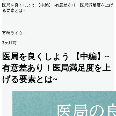
医局を良くしよう 【中編】~有意差あり！医局満足度を上げ
る要素とは~
寄稿ライター
3ヶ月前
医局を良くしよう 【中編】~
有意差あり！医局満足度を上
げる要素とは~