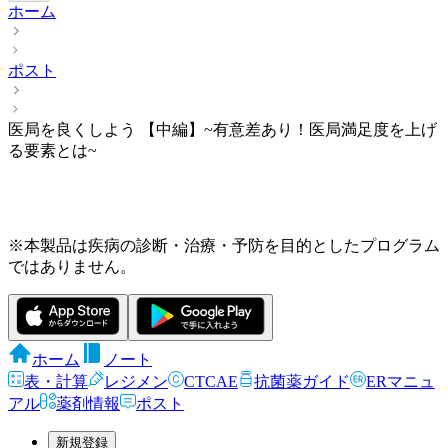
ホーム
ポスト
医局を良くしよう 【中編】~有意差あり！医局満足度を上げ
る要素とは~
※本製品は疾病の診断・治療・予防を目的としたプログラム
ではありません。
ホーム
ノート
表・計算
レジメン
CTCAE
抗菌薬ガイド
ERマニュ
アル
薬剤情報
ポスト
新規登録