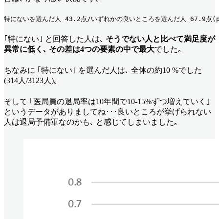
特にないを選んだ人 43.2点/いずれかの良いところを選んだ人 67.9点(p<
｢特にない｣ と回答した人は､
そうでない人と比べて満足度が
異常に低く､ その差は4つの要素の中で最大
でした｡
ちなみに ｢特にない｣ を選んだ人は､ 全体の約10 %でした
(314人/3123人)｡
そして ｢医局員の退局率は10年間で10-15%ずつ増えていく｣
というデータがありましてね･･･良いところが挙げられない
人は退局予備軍なのかも､ と感じてしまいました｡