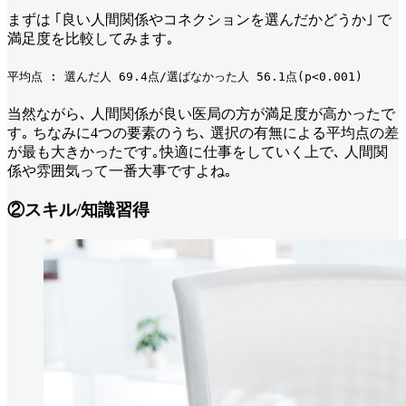
まずは ｢良い人間関係やコネクションを選んだかどうか｣ で
満足度を比較してみます｡
平均点 : 選んだ人 69.4点/選ばなかった人 56.1点(p<0.001)
当然ながら､ 人間関係が良い医局の方が満足度が高かったで
す｡ ちなみに4つの要素のうち､ 選択の有無による平均点の差
が最も大きかったです｡快適に仕事をしていく上で､ 人間関
係や雰囲気って一番大事ですよね｡
②スキル/知識習得