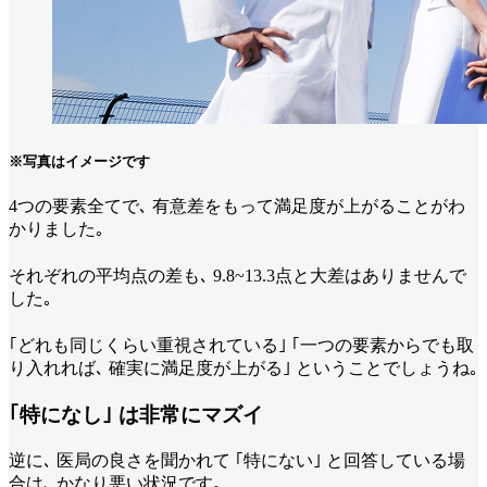
※写真はイメージです
4つの要素全てで､ 有意差をもって満足度が上がることがわ
かりました｡
それぞれの平均点の差も､ 9.8~13.3点と大差はありませんで
した｡
｢どれも同じくらい重視されている｣ ｢一つの要素からでも取
り入れれば､ 確実に満足度が上がる｣ ということでしょうね｡
｢特になし｣ は非常にマズイ
逆に､ 医局の良さを聞かれて ｢特にない｣ と回答している場
合は､ かなり悪い状況です｡