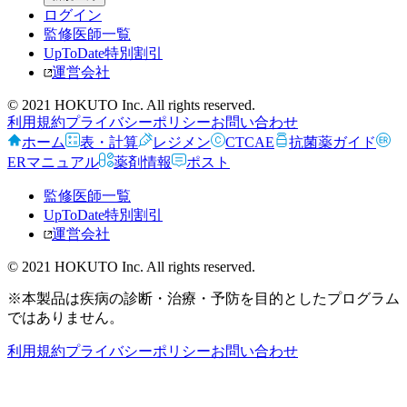
ログイン
監修医師一覧
UpToDate特別割引
運営会社
© 2021 HOKUTO Inc. All rights reserved.
利用規約
プライバシーポリシー
お問い合わせ
ホーム
表・計算
レジメン
CTCAE
抗菌薬ガイド
ERマニュアル
薬剤情報
ポスト
監修医師一覧
UpToDate特別割引
運営会社
© 2021 HOKUTO Inc. All rights reserved.
※本製品は疾病の診断・治療・予防を目的としたプログラム
ではありません。
利用規約
プライバシーポリシー
お問い合わせ