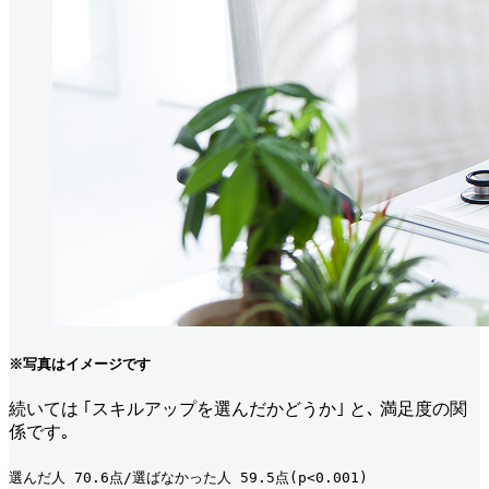
※写真はイメージです
続いては ｢スキルアップを選んだかどうか｣ と､ 満足度の関
係です｡
選んだ人 70.6点/選ばなかった人 59.5点(p<0.001) 