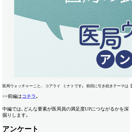
医局ウォッチャーこと､ コアライ ミナトです｡ 前回に引き続きテーマは【
>>前編は
コチラ
｡
中編では､どんな要素が医局員の満足度UPにつながるかを深
掘りします｡
アンケート