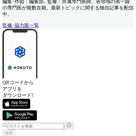
編集･作図：編集部､ 監修：所属専門医師。各領域の第一線
の専門医が複数在籍。最新トピックに関する独自記事を配信
中。
監修･協力医一覧
QRコードから
アプリを
ダウンロード!
検索