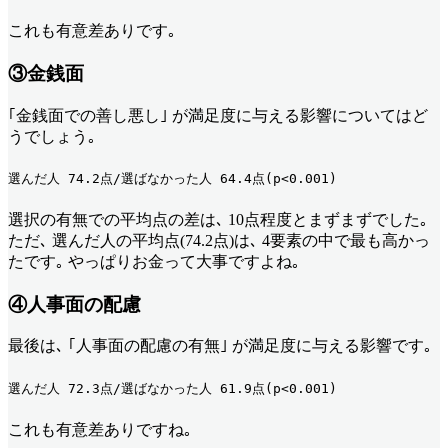
これも有意差ありです｡
③金銭面
｢金銭面での善し悪し｣ が満足度に与える影響についてはど
うでしょう｡
選んだ人 74.2点/選ばなかった人 64.4点(p<0.001) 
選択の有無での平均点の差は､ 10点程度とまずまずでした｡
ただ､ 選んだ人の平均点(74.2点)は､ 4要素の中で最も高かっ
たです｡ やっぱりお金って大事ですよね｡
④人事面の配慮
最後は､ ｢人事面の配慮の有無｣ が満足度に与える影響です｡
選んだ人 72.3点/選ばなかった人 61.9点(p<0.001) 
これも有意差ありですね｡