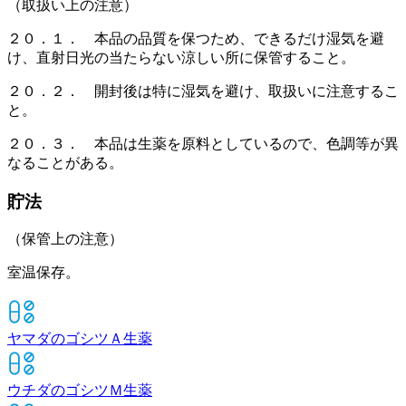
（取扱い上の注意）
２０．１． 本品の品質を保つため、できるだけ湿気を避
け、直射日光の当たらない涼しい所に保管すること。
２０．２． 開封後は特に湿気を避け、取扱いに注意するこ
と。
２０．３． 本品は生薬を原料としているので、色調等が異
なることがある。
貯法
（保管上の注意）
室温保存。
ヤマダのゴシツＡ
生薬
ウチダのゴシツＭ
生薬