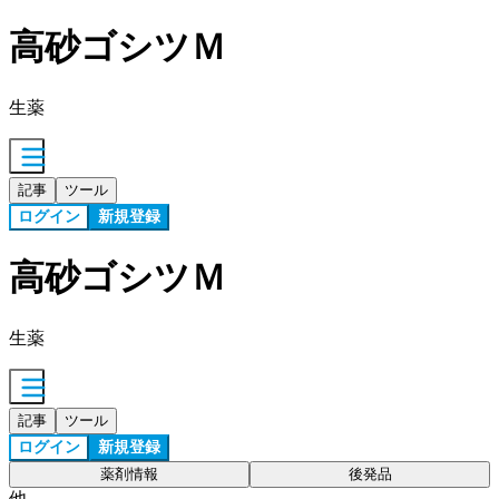
高砂ゴシツＭ
生薬
記事
ツール
ログイン
新規登録
高砂ゴシツＭ
生薬
記事
ツール
ログイン
新規登録
薬剤情報
後発品
他