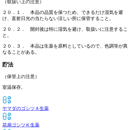
（取扱い上の注意）
２０．１． 本品の品質を保つため、できるだけ湿気を避
け、直射日光の当たらない涼しい所に保管すること。
２０．２． 開封後は特に湿気を避け、取扱いに注意するこ
と。
２０．３． 本品は生薬を原料としているので、色調等が異
なることがある。
貯法
（保管上の注意）
室温保存。
ヤマダのゴシツＡ
生薬
花扇ゴシツＫ
生薬