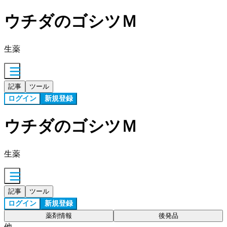
ウチダのゴシツＭ
生薬
記事
ツール
ログイン
新規登録
ウチダのゴシツＭ
生薬
記事
ツール
ログイン
新規登録
薬剤情報
後発品
他