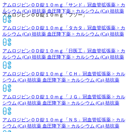
アムロジピンＯＤ錠１０ｍｇ「サンド」
冠血管拡張薬 > カ
ルシウム (Ca) 拮抗薬 血圧降下薬 > カルシウム (Ca) 拮抗薬
アムロジピンＯＤ錠１０ｍｇ「フソー」
アムロジピンＯＤ錠１０ｍｇ「タカタ」
冠血管拡張薬 > カ
ルシウム (Ca) 拮抗薬 血圧降下薬 > カルシウム (Ca) 拮抗薬
アムロジピンＯＤ錠１０ｍｇ「日医工」
冠血管拡張薬 > カ
ルシウム (Ca) 拮抗薬 血圧降下薬 > カルシウム (Ca) 拮抗薬
アムロジピンＯＤ錠１０ｍｇ「ＣＨ」
冠血管拡張薬 > カル
シウム (Ca) 拮抗薬 血圧降下薬 > カルシウム (Ca) 拮抗薬
アムロジピンＯＤ錠１０ｍｇ「ＪＧ」
冠血管拡張薬 > カル
シウム (Ca) 拮抗薬 血圧降下薬 > カルシウム (Ca) 拮抗薬
アムロジピンＯＤ錠１０ｍｇ「ＮＳ」
冠血管拡張薬 > カル
シウム (Ca) 拮抗薬 血圧降下薬 > カルシウム (Ca) 拮抗薬