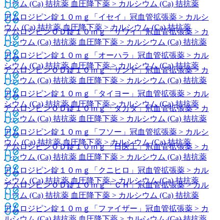
シウム (Ca) 拮抗薬 血圧降下薬 > カルシウム (Ca) 拮抗薬
アムロジピン錠１０ｍｇ「イセイ」
冠血管拡張薬 > カルシ
ウム (Ca) 拮抗薬 血圧降下薬 > カルシウム (Ca) 拮抗薬
アムロジピンＯＤ錠１０ｍｇ「サワイ」
冠血管拡張薬 > カ
ルシウム (Ca) 拮抗薬 血圧降下薬 > カルシウム (Ca) 拮抗薬
アムロジピン錠１０ｍｇ「オーハラ」
冠血管拡張薬 > カル
シウム (Ca) 拮抗薬 血圧降下薬 > カルシウム (Ca) 拮抗薬
アムロジピンＯＤ錠１０ｍｇ「サンド」
冠血管拡張薬 > カ
ルシウム (Ca) 拮抗薬 血圧降下薬 > カルシウム (Ca) 拮抗薬
アムロジピン錠１０ｍｇ「タイヨー」
冠血管拡張薬 > カル
シウム (Ca) 拮抗薬 血圧降下薬 > カルシウム (Ca) 拮抗薬
アムロジピンＯＤ錠１０ｍｇ「タカタ」
冠血管拡張薬 > カ
ルシウム (Ca) 拮抗薬 血圧降下薬 > カルシウム (Ca) 拮抗薬
アムロジピン錠１０ｍｇ「フソー」
冠血管拡張薬 > カルシ
ウム (Ca) 拮抗薬 血圧降下薬 > カルシウム (Ca) 拮抗薬
アムロジピンＯＤ錠１０ｍｇ「日医工」
冠血管拡張薬 > カ
ルシウム (Ca) 拮抗薬 血圧降下薬 > カルシウム (Ca) 拮抗薬
アムロジピン錠１０ｍｇ「クニヒロ」
冠血管拡張薬 > カル
シウム (Ca) 拮抗薬 血圧降下薬 > カルシウム (Ca) 拮抗薬
アムロジピンＯＤ錠１０ｍｇ「ＣＨ」
冠血管拡張薬 > カル
シウム (Ca) 拮抗薬 血圧降下薬 > カルシウム (Ca) 拮抗薬
アムロジピン錠１０ｍｇ「ファイザー」
冠血管拡張薬 > カ
ルシウム (Ca) 拮抗薬 血圧降下薬 > カルシウム (Ca) 拮抗薬