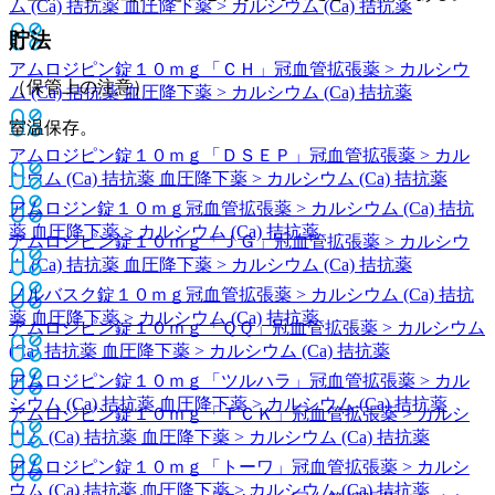
ム (Ca) 拮抗薬 血圧降下薬 > カルシウム (Ca) 拮抗薬
貯法
アムロジピン錠１０ｍｇ「ＣＨ」
冠血管拡張薬 > カルシウ
（保管上の注意）
ム (Ca) 拮抗薬 血圧降下薬 > カルシウム (Ca) 拮抗薬
室温保存。
アムロジピン錠１０ｍｇ「ＤＳＥＰ」
冠血管拡張薬 > カル
シウム (Ca) 拮抗薬 血圧降下薬 > カルシウム (Ca) 拮抗薬
アムロジン錠１０ｍｇ
冠血管拡張薬 > カルシウム (Ca) 拮抗
薬 血圧降下薬 > カルシウム (Ca) 拮抗薬
アムロジピン錠１０ｍｇ「ＪＧ」
冠血管拡張薬 > カルシウ
ム (Ca) 拮抗薬 血圧降下薬 > カルシウム (Ca) 拮抗薬
ノルバスク錠１０ｍｇ
冠血管拡張薬 > カルシウム (Ca) 拮抗
薬 血圧降下薬 > カルシウム (Ca) 拮抗薬
アムロジピン錠１０ｍｇ「ＱＱ」
冠血管拡張薬 > カルシウム
(Ca) 拮抗薬 血圧降下薬 > カルシウム (Ca) 拮抗薬
アムロジピン錠１０ｍｇ「ツルハラ」
冠血管拡張薬 > カル
シウム (Ca) 拮抗薬 血圧降下薬 > カルシウム (Ca) 拮抗薬
アムロジピン錠１０ｍｇ「ＴＣＫ」
冠血管拡張薬 > カルシ
ウム (Ca) 拮抗薬 血圧降下薬 > カルシウム (Ca) 拮抗薬
アムロジピン錠１０ｍｇ「トーワ」
冠血管拡張薬 > カルシ
ウム (Ca) 拮抗薬 血圧降下薬 > カルシウム (Ca) 拮抗薬