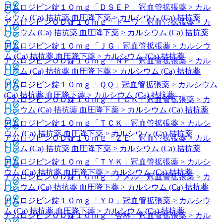
アムロジピン錠１０ｍｇ「ＤＳＥＰ」
冠血管拡張薬 > カル
シウム (Ca) 拮抗薬 血圧降下薬 > カルシウム (Ca) 拮抗薬
アムロジピンＯＤ錠１０ｍｇ「トーワ」
冠血管拡張薬 > カ
ルシウム (Ca) 拮抗薬 血圧降下薬 > カルシウム (Ca) 拮抗薬
アムロジピン錠１０ｍｇ「ＪＧ」
冠血管拡張薬 > カルシウ
ム (Ca) 拮抗薬 血圧降下薬 > カルシウム (Ca) 拮抗薬
アムロジピンＯＤ錠１０ｍｇ「ＮＰ」
冠血管拡張薬 > カル
シウム (Ca) 拮抗薬 血圧降下薬 > カルシウム (Ca) 拮抗薬
アムロジピン錠１０ｍｇ「ＱＱ」
冠血管拡張薬 > カルシウム
(Ca) 拮抗薬 血圧降下薬 > カルシウム (Ca) 拮抗薬
アムロジピンＯＤ錠１０ｍｇ「ＴＣＫ」
冠血管拡張薬 > カ
ルシウム (Ca) 拮抗薬 血圧降下薬 > カルシウム (Ca) 拮抗薬
アムロジピン錠１０ｍｇ「ＴＣＫ」
冠血管拡張薬 > カルシ
ウム (Ca) 拮抗薬 血圧降下薬 > カルシウム (Ca) 拮抗薬
アムロジピンＯＤ錠１０ｍｇ「ＺＥ」
冠血管拡張薬 > カル
シウム (Ca) 拮抗薬 血圧降下薬 > カルシウム (Ca) 拮抗薬
アムロジピン錠１０ｍｇ「ＴＹＫ」
冠血管拡張薬 > カルシ
ウム (Ca) 拮抗薬 血圧降下薬 > カルシウム (Ca) 拮抗薬
アムロジピンＯＤ錠１０ｍｇ「アメル」
冠血管拡張薬 > カ
ルシウム (Ca) 拮抗薬 血圧降下薬 > カルシウム (Ca) 拮抗薬
アムロジピン錠１０ｍｇ「ＹＤ」
冠血管拡張薬 > カルシウ
ム (Ca) 拮抗薬 血圧降下薬 > カルシウム (Ca) 拮抗薬
アムロジピンＯＤ錠１０ｍｇ「杏林」
冠血管拡張薬 > カル