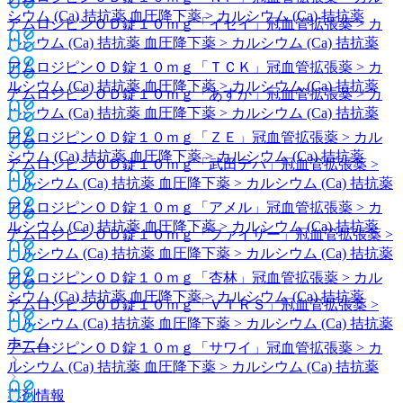
シウム (Ca) 拮抗薬 血圧降下薬 > カルシウム (Ca) 拮抗薬
アムロジピンＯＤ錠１０ｍｇ「イセイ」
冠血管拡張薬 > カ
ルシウム (Ca) 拮抗薬 血圧降下薬 > カルシウム (Ca) 拮抗薬
アムロジピンＯＤ錠１０ｍｇ「ＴＣＫ」
冠血管拡張薬 > カ
ルシウム (Ca) 拮抗薬 血圧降下薬 > カルシウム (Ca) 拮抗薬
アムロジピンＯＤ錠１０ｍｇ「あすか」
冠血管拡張薬 > カ
ルシウム (Ca) 拮抗薬 血圧降下薬 > カルシウム (Ca) 拮抗薬
アムロジピンＯＤ錠１０ｍｇ「ＺＥ」
冠血管拡張薬 > カル
シウム (Ca) 拮抗薬 血圧降下薬 > カルシウム (Ca) 拮抗薬
アムロジピンＯＤ錠１０ｍｇ「武田テバ」
冠血管拡張薬 >
カルシウム (Ca) 拮抗薬 血圧降下薬 > カルシウム (Ca) 拮抗薬
アムロジピンＯＤ錠１０ｍｇ「アメル」
冠血管拡張薬 > カ
ルシウム (Ca) 拮抗薬 血圧降下薬 > カルシウム (Ca) 拮抗薬
アムロジピンＯＤ錠１０ｍｇ「ファイザー」
冠血管拡張薬 >
カルシウム (Ca) 拮抗薬 血圧降下薬 > カルシウム (Ca) 拮抗薬
アムロジピンＯＤ錠１０ｍｇ「杏林」
冠血管拡張薬 > カル
シウム (Ca) 拮抗薬 血圧降下薬 > カルシウム (Ca) 拮抗薬
アムロジピンＯＤ錠１０ｍｇ「ＶＴＲＳ」
冠血管拡張薬 >
カルシウム (Ca) 拮抗薬 血圧降下薬 > カルシウム (Ca) 拮抗薬
ホーム
アムロジピンＯＤ錠１０ｍｇ「サワイ」
冠血管拡張薬 > カ
ルシウム (Ca) 拮抗薬 血圧降下薬 > カルシウム (Ca) 拮抗薬
薬剤情報