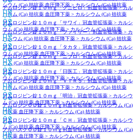
シウム (Ca) 拮抗薬 血圧降下薬 > カルシウム (Ca) 拮抗薬
アムロジピン錠１０ｍｇ「クニヒロ」
冠血管拡張薬 > カル
シウム (Ca) 拮抗薬 血圧降下薬 > カルシウム (Ca) 拮抗薬
アムロジピン錠１０ｍｇ「サワイ」
冠血管拡張薬 > カルシ
ウム (Ca) 拮抗薬 血圧降下薬 > カルシウム (Ca) 拮抗薬
アムロジピン錠１０ｍｇ「ファイザー」
冠血管拡張薬 > カ
ルシウム (Ca) 拮抗薬 血圧降下薬 > カルシウム (Ca) 拮抗薬
アムロジピン錠１０ｍｇ「タカタ」
冠血管拡張薬 > カルシ
ウム (Ca) 拮抗薬 血圧降下薬 > カルシウム (Ca) 拮抗薬
アムロジピン錠１０ｍｇ「ニプロ」
冠血管拡張薬 > カルシ
ウム (Ca) 拮抗薬 血圧降下薬 > カルシウム (Ca) 拮抗薬
アムロジピン錠１０ｍｇ「日医工」
冠血管拡張薬 > カルシ
ウム (Ca) 拮抗薬 血圧降下薬 > カルシウム (Ca) 拮抗薬
アムロジピン錠１０ｍｇ「ＶＴＲＳ」
冠血管拡張薬 > カル
シウム (Ca) 拮抗薬 血圧降下薬 > カルシウム (Ca) 拮抗薬
アムロジピン錠１０ｍｇ「明治」
冠血管拡張薬 > カルシウ
ム (Ca) 拮抗薬 血圧降下薬 > カルシウム (Ca) 拮抗薬
アムロジンＯＤ錠１０ｍｇ
冠血管拡張薬 > カルシウム (Ca)
拮抗薬 血圧降下薬 > カルシウム (Ca) 拮抗薬
アムロジピン錠１０ｍｇ「ＣＨ」
冠血管拡張薬 > カルシウ
ム (Ca) 拮抗薬 血圧降下薬 > カルシウム (Ca) 拮抗薬
ノルバスクＯＤ錠１０ｍｇ
冠血管拡張薬 > カルシウム (Ca)
拮抗薬 血圧降下薬 > カルシウム (Ca) 拮抗薬