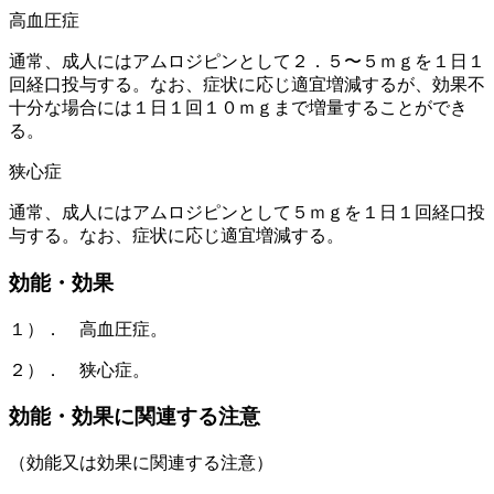
高血圧症
通常、成人にはアムロジピンとして２．５〜５ｍｇを１日１
回経口投与する。なお、症状に応じ適宜増減するが、効果不
十分な場合には１日１回１０ｍｇまで増量することができ
る。
狭心症
通常、成人にはアムロジピンとして５ｍｇを１日１回経口投
与する。なお、症状に応じ適宜増減する。
効能・効果
１）． 高血圧症。
２）． 狭心症。
効能・効果に関連する注意
（効能又は効果に関連する注意）