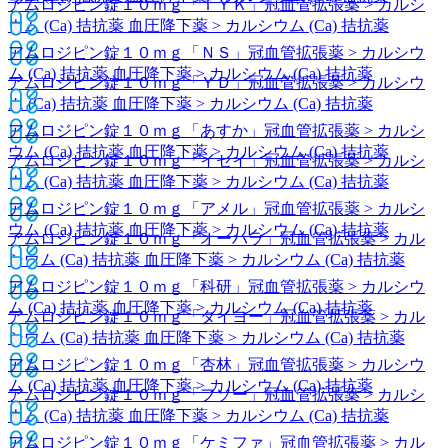
アムロジピン錠１０ｍｇ「ＴＹＫ」
冠血管拡張薬 > カルシ
ウム (Ca) 拮抗薬 血圧降下薬 > カルシウム (Ca) 拮抗薬
アムロジピン錠１０ｍｇ「ＮＳ」
冠血管拡張薬 > カルシウ
ム (Ca) 拮抗薬 血圧降下薬 > カルシウム (Ca) 拮抗薬
アムロジピン錠１０ｍｇ「ＹＤ」
冠血管拡張薬 > カルシウ
ム (Ca) 拮抗薬 血圧降下薬 > カルシウム (Ca) 拮抗薬
アムロジピン錠１０ｍｇ「あすか」
冠血管拡張薬 > カルシ
ウム (Ca) 拮抗薬 血圧降下薬 > カルシウム (Ca) 拮抗薬
アムロジピン錠１０ｍｇ「イセイ」
冠血管拡張薬 > カルシ
ウム (Ca) 拮抗薬 血圧降下薬 > カルシウム (Ca) 拮抗薬
アムロジピン錠１０ｍｇ「アメル」
冠血管拡張薬 > カルシ
ウム (Ca) 拮抗薬 血圧降下薬 > カルシウム (Ca) 拮抗薬
アムロジピン錠１０ｍｇ「オーハラ」
冠血管拡張薬 > カル
シウム (Ca) 拮抗薬 血圧降下薬 > カルシウム (Ca) 拮抗薬
アムロジピン錠１０ｍｇ「科研」
冠血管拡張薬 > カルシウ
ム (Ca) 拮抗薬 血圧降下薬 > カルシウム (Ca) 拮抗薬
アムロジピン錠１０ｍｇ「タイヨー」
冠血管拡張薬 > カル
シウム (Ca) 拮抗薬 血圧降下薬 > カルシウム (Ca) 拮抗薬
アムロジピン錠１０ｍｇ「杏林」
冠血管拡張薬 > カルシウ
ム (Ca) 拮抗薬 血圧降下薬 > カルシウム (Ca) 拮抗薬
アムロジピン錠１０ｍｇ「フソー」
冠血管拡張薬 > カルシ
ウム (Ca) 拮抗薬 血圧降下薬 > カルシウム (Ca) 拮抗薬
アムロジピン錠１０ｍｇ「ケミファ」
冠血管拡張薬 > カル