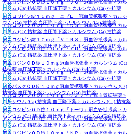
アムロジピンＯＤ錠１０ｍｇ「ＪＧ」
冠血管拡張薬 > カル
シウム (Ca) 拮抗薬 血圧降下薬 > カルシウム (Ca) 拮抗薬
アムロジピン錠１０ｍｇ「ニプロ」
冠血管拡張薬 > カルシ
ウム (Ca) 拮抗薬 血圧降下薬 > カルシウム (Ca) 拮抗薬
アムロジピンＯＤ錠１０ｍｇ「ＮＳ」
冠血管拡張薬 > カル
シウム (Ca) 拮抗薬 血圧降下薬 > カルシウム (Ca) 拮抗薬
アムロジピン錠１０ｍｇ「ＶＴＲＳ」
冠血管拡張薬 > カル
シウム (Ca) 拮抗薬 血圧降下薬 > カルシウム (Ca) 拮抗薬
アムロジピンＯＤ錠１０ｍｇ「ＹＤ」
冠血管拡張薬 > カル
シウム (Ca) 拮抗薬 血圧降下薬 > カルシウム (Ca) 拮抗薬
アムロジンＯＤ錠１０ｍｇ
冠血管拡張薬 > カルシウム (Ca)
拮抗薬 血圧降下薬 > カルシウム (Ca) 拮抗薬
アムロジピンＯＤ錠１０ｍｇ「科研」
冠血管拡張薬 > カル
シウム (Ca) 拮抗薬 血圧降下薬 > カルシウム (Ca) 拮抗薬
ノルバスクＯＤ錠１０ｍｇ
冠血管拡張薬 > カルシウム (Ca)
拮抗薬 血圧降下薬 > カルシウム (Ca) 拮抗薬
アムロジピンＯＤ錠１０ｍｇ「ケミファ」
冠血管拡張薬 >
カルシウム (Ca) 拮抗薬 血圧降下薬 > カルシウム (Ca) 拮抗薬
アムロジピンＯＤ錠１０ｍｇ「トーワ」
冠血管拡張薬 > カ
ルシウム (Ca) 拮抗薬 血圧降下薬 > カルシウム (Ca) 拮抗薬
アムロジピンＯＤ錠１０ｍｇ「明治」
冠血管拡張薬 > カル
シウム (Ca) 拮抗薬 血圧降下薬 > カルシウム (Ca) 拮抗薬
アムロジピンＯＤ錠１０ｍｇ「ＮＰ」
冠血管拡張薬 > カル