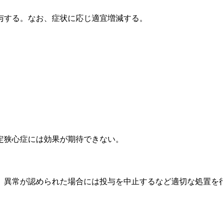
与する。なお、症状に応じ適宜増減する。
定狭心症には効果が期待できない。
、異常が認められた場合には投与を中止するなど適切な処置を