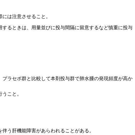
際には注意させること。
用するときは、用量並びに投与間隔に留意するなど慎重に投与
、プラセボ群と比較して本剤投与群で肺水腫の発現頻度が高か
行うこと。
を伴う肝機能障害があらわれることがある。