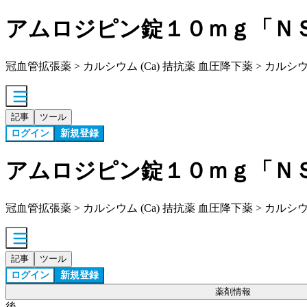
アムロジピン錠１０ｍｇ「Ｎ
冠血管拡張薬 > カルシウム (Ca) 拮抗薬 血圧降下薬 > カルシウム
記事
ツール
ログイン
新規登録
アムロジピン錠１０ｍｇ「Ｎ
冠血管拡張薬 > カルシウム (Ca) 拮抗薬 血圧降下薬 > カルシウム
記事
ツール
ログイン
新規登録
薬剤情報
後