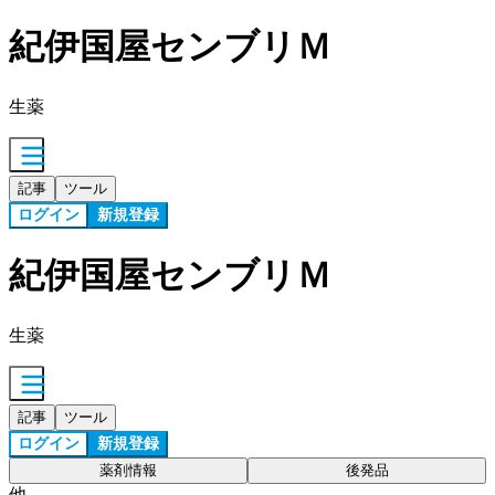
紀伊国屋センブリＭ
生薬
記事
ツール
ログイン
新規登録
紀伊国屋センブリＭ
生薬
記事
ツール
ログイン
新規登録
薬剤情報
後発品
他