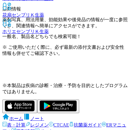
薬剤情報
花扇センブリＫ
生薬
薬剤写真、用法用量、効能効果や後発品の情報が一度に参照
でき、関連情報へ簡単にアクセスができます。
ホリエセンブリＫ
生薬
一般名、製品名どちらでも検索可能！
※ ご使用いただく際に、必ず最新の添付文書および安全性
情報も併せてご確認下さい。
※本製品は疾病の診断・治療・予防を目的としたプログラム
ではありません。
ホーム
ノート
表・計算
レジメン
CTCAE
抗菌薬ガイド
ERマニュ