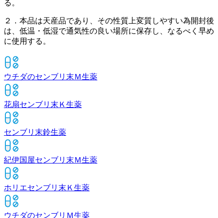
る。
２．本品は天産品であり、その性質上変質しやすい為開封後
は、低温・低湿で通気性の良い場所に保存し、なるべく早め
に使用する。
ウチダのセンブリ末Ｍ
生薬
花扇センブリ末Ｋ
生薬
センブリ末鈴
生薬
紀伊国屋センブリ末Ｍ
生薬
ホリエセンブリ末Ｋ
生薬
ウチダのセンブリＭ
生薬