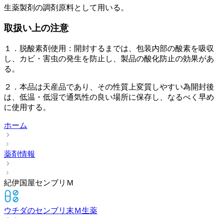
生薬製剤の調剤原料として用いる。
取扱い上の注意
１．脱酸素剤使用：開封するまでは、包装内部の酸素を吸収
し、カビ・害虫の発生を防止し、製品の酸化防止の効果があ
る。
２．本品は天産品であり、その性質上変質しやすい為開封後
は、低温・低湿で通気性の良い場所に保存し、なるべく早め
に使用する。
ホーム
薬剤情報
紀伊国屋センブリＭ
ウチダのセンブリ末Ｍ
生薬