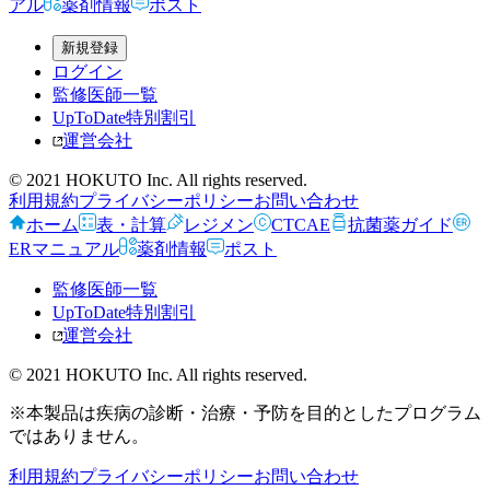
アル
薬剤情報
ポスト
新規登録
ログイン
監修医師一覧
UpToDate特別割引
運営会社
© 2021 HOKUTO Inc. All rights reserved.
利用規約
プライバシーポリシー
お問い合わせ
ホーム
表・計算
レジメン
CTCAE
抗菌薬ガイド
ERマニュアル
薬剤情報
ポスト
監修医師一覧
UpToDate特別割引
運営会社
© 2021 HOKUTO Inc. All rights reserved.
※本製品は疾病の診断・治療・予防を目的としたプログラム
ではありません。
利用規約
プライバシーポリシー
お問い合わせ