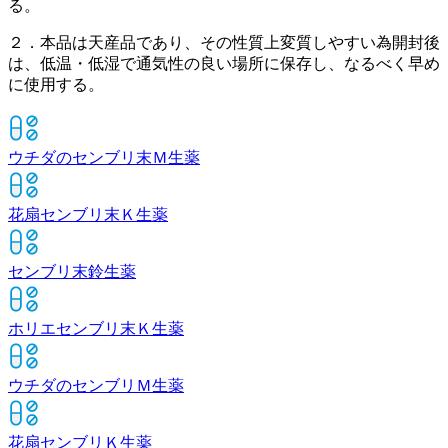
る。
２．本品は天産品であり、その性質上変質しやすい為開封後
は、低温・低湿で通気性の良い場所に保存し、なるべく早め
に使用する。
ウチダのセンブリ末Ｍ
生薬
花扇センブリ末Ｋ
生薬
センブリ末鈴
生薬
ホリエセンブリ末Ｋ
生薬
ウチダのセンブリＭ
生薬
花扇センブリＫ
生薬