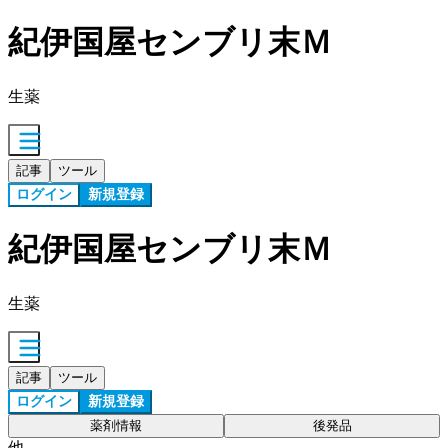
紀伊国屋センブリ末Ｍ
生薬
記事
ツール
ログイン
新規登録
紀伊国屋センブリ末Ｍ
生薬
記事
ツール
ログイン
新規登録
薬剤情報
後発品
他