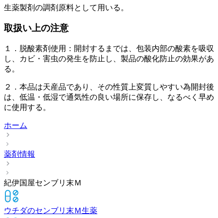
生薬製剤の調剤原料として用いる。
取扱い上の注意
１．脱酸素剤使用：開封するまでは、包装内部の酸素を吸収
し、カビ・害虫の発生を防止し、製品の酸化防止の効果があ
る。
２．本品は天産品であり、その性質上変質しやすい為開封後
は、低温・低湿で通気性の良い場所に保存し、なるべく早め
に使用する。
ホーム
薬剤情報
紀伊国屋センブリ末Ｍ
ウチダのセンブリ末Ｍ
生薬