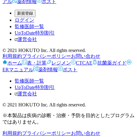
アル
薬剤情報
ポスト
新規登録
ログイン
監修医師一覧
UpToDate特別割引
運営会社
© 2021 HOKUTO Inc. All rights reserved.
利用規約
プライバシーポリシー
お問い合わせ
ホーム
表・計算
レジメン
CTCAE
抗菌薬ガイド
ERマニュアル
薬剤情報
ポスト
監修医師一覧
UpToDate特別割引
運営会社
© 2021 HOKUTO Inc. All rights reserved.
※本製品は疾病の診断・治療・予防を目的としたプログラム
ではありません。
利用規約
プライバシーポリシー
お問い合わせ