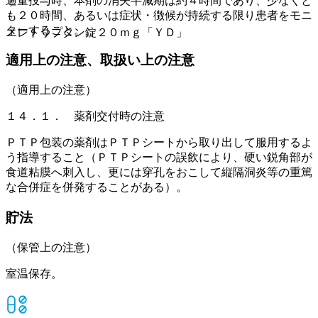
過量投与時、本剤の消失半減期は約４時間であり、少なくと
も２０時間、あるいは症状・徴候が持続する限り患者をモニ
ターすること。
エレトリプタン錠２０ｍｇ「ＹＤ」
適用上の注意、取扱い上の注意
（適用上の注意）
１４．１． 薬剤交付時の注意
ＰＴＰ包装の薬剤はＰＴＰシートから取り出して服用するよ
う指導すること（ＰＴＰシートの誤飲により、硬い鋭角部が
食道粘膜へ刺入し、更には穿孔をおこして縦隔洞炎等の重篤
な合併症を併発することがある）。
貯法
（保管上の注意）
室温保存。