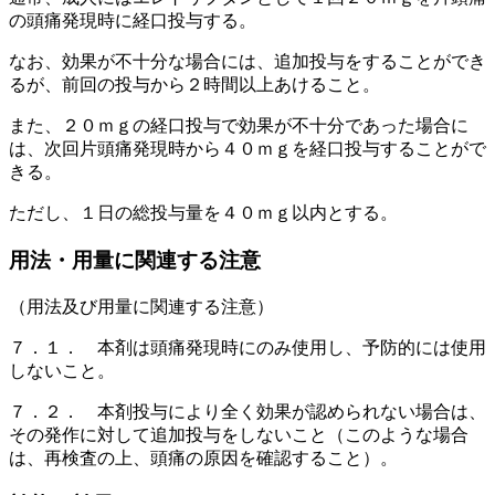
の頭痛発現時に経口投与する。
なお、効果が不十分な場合には、追加投与をすることができ
るが、前回の投与から２時間以上あけること。
また、２０ｍｇの経口投与で効果が不十分であった場合に
は、次回片頭痛発現時から４０ｍｇを経口投与することがで
きる。
ただし、１日の総投与量を４０ｍｇ以内とする。
用法・用量に関連する注意
（用法及び用量に関連する注意）
７．１． 本剤は頭痛発現時にのみ使用し、予防的には使用
しないこと。
７．２． 本剤投与により全く効果が認められない場合は、
その発作に対して追加投与をしないこと（このような場合
は、再検査の上、頭痛の原因を確認すること）。