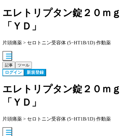
エレトリプタン錠２０ｍｇ
「ＹＤ」
片頭痛薬 > セロトニン受容体 (5−HT1B/1D) 作動薬
記事
ツール
ログイン
新規登録
エレトリプタン錠２０ｍｇ
「ＹＤ」
片頭痛薬 > セロトニン受容体 (5−HT1B/1D) 作動薬