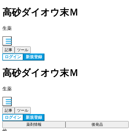
高砂ダイオウ末Ｍ
生薬
記事
ツール
ログイン
新規登録
高砂ダイオウ末Ｍ
生薬
記事
ツール
ログイン
新規登録
薬剤情報
後発品
他