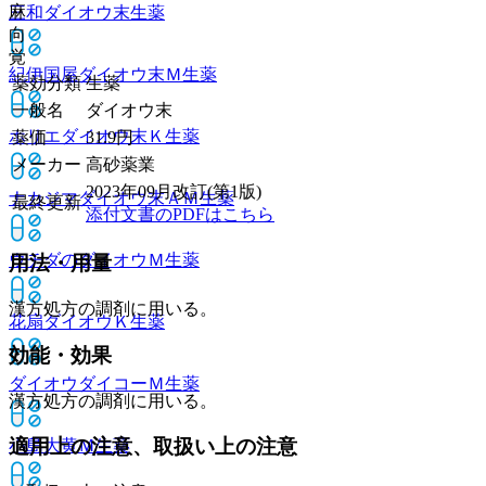
麻
三和ダイオウ末
生薬
向
覚
紀伊国屋ダイオウ末Ｍ
生薬
薬効分類
生薬
一般名
ダイオウ末
ホリエダイオウ末Ｋ
生薬
薬価
31.9
円
メーカー
高砂薬業
2023年09月改訂(第1版)
ナカジマダイオウ末ＡＭ
生薬
最終更新
添付文書のPDFはこちら
ウチダのダイオウＭ
生薬
用法・用量
漢方処方の調剤に用いる。
花扇ダイオウＫ
生薬
効能・効果
ダイオウダイコーＭ
生薬
漢方処方の調剤に用いる。
適用上の注意、取扱い上の注意
小島大黄Ｍ
生薬