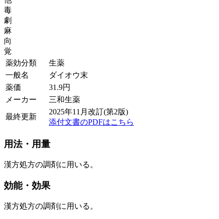
毒
劇
麻
向
覚
薬効分類
生薬
一般名
ダイオウ末
薬価
31.9
円
メーカー
三和生薬
2025年11月改訂(第2版)
最終更新
添付文書のPDFはこちら
用法・用量
漢方処方の調剤に用いる。
効能・効果
漢方処方の調剤に用いる。