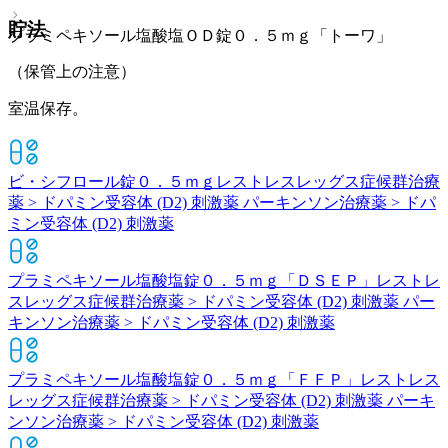
貯法
プラミペキソール塩酸塩ＯＤ錠０．５ｍｇ「トーワ」
（保管上の注意）
室温保存。
ビ・シフロール錠０．５ｍｇ
レストレスレッグス症候群治療
薬 > ドパミン受容体 (D2) 刺激薬 パーキンソン治療薬 > ドパ
ミン受容体 (D2) 刺激薬
プラミペキソール塩酸塩錠０．５ｍｇ「ＤＳＥＰ」
レストレ
スレッグス症候群治療薬 > ドパミン受容体 (D2) 刺激薬 パー
キンソン治療薬 > ドパミン受容体 (D2) 刺激薬
プラミペキソール塩酸塩錠０．５ｍｇ「ＦＦＰ」
レストレス
レッグス症候群治療薬 > ドパミン受容体 (D2) 刺激薬 パーキ
ンソン治療薬 > ドパミン受容体 (D2) 刺激薬