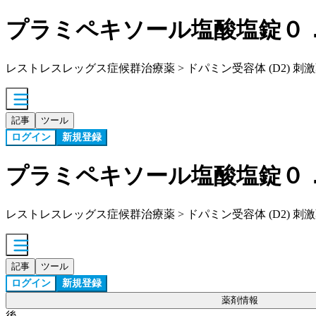
プラミペキソール塩酸塩錠０
レストレスレッグス症候群治療薬 > ドパミン受容体 (D2) 刺激
記事
ツール
ログイン
新規登録
プラミペキソール塩酸塩錠０
レストレスレッグス症候群治療薬 > ドパミン受容体 (D2) 刺激
記事
ツール
ログイン
新規登録
薬剤情報
後