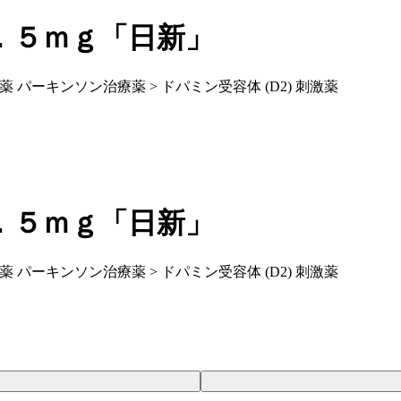
．５ｍｇ「日新」
薬 パーキンソン治療薬 > ドパミン受容体 (D2) 刺激薬
．５ｍｇ「日新」
薬 パーキンソン治療薬 > ドパミン受容体 (D2) 刺激薬