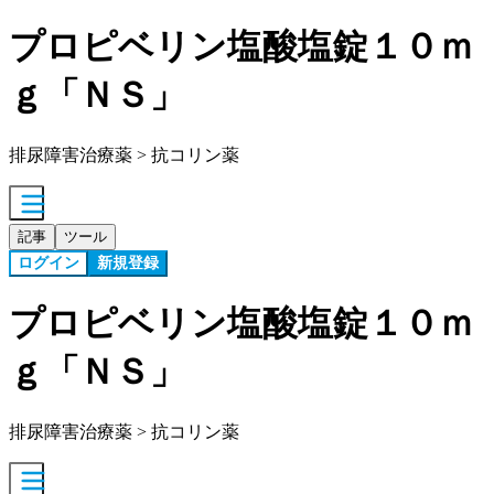
プロピベリン塩酸塩錠１０ｍ
ｇ「ＮＳ」
排尿障害治療薬 > 抗コリン薬
記事
ツール
ログイン
新規登録
プロピベリン塩酸塩錠１０ｍ
ｇ「ＮＳ」
排尿障害治療薬 > 抗コリン薬