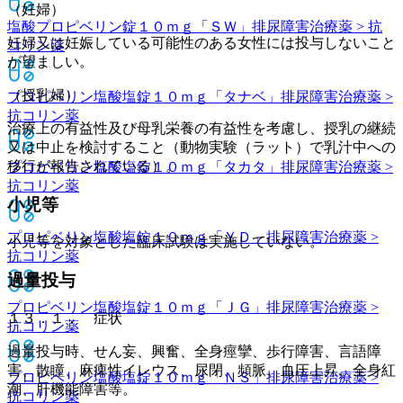
（妊婦）
塩酸プロピベリン錠１０ｍｇ「ＳＷ」
排尿障害治療薬 > 抗
妊婦又は妊娠している可能性のある女性には投与しないこと
コリン薬
が望ましい。
（授乳婦）
プロピベリン塩酸塩錠１０ｍｇ「タナベ」
排尿障害治療薬 >
抗コリン薬
治療上の有益性及び母乳栄養の有益性を考慮し、授乳の継続
又は中止を検討すること（動物実験（ラット）で乳汁中への
移行が報告されている）。
プロピベリン塩酸塩錠１０ｍｇ「タカタ」
排尿障害治療薬 >
抗コリン薬
小児等
プロピベリン塩酸塩錠１０ｍｇ「ＹＤ」
排尿障害治療薬 >
小児等を対象とした臨床試験は実施していない。
抗コリン薬
過量投与
プロピベリン塩酸塩錠１０ｍｇ「ＪＧ」
排尿障害治療薬 >
１３．１． 症状
抗コリン薬
過量投与時、せん妄、興奮、全身痙攣、歩行障害、言語障
害、散瞳、麻痺性イレウス、尿閉、頻脈、血圧上昇、全身紅
プロピベリン塩酸塩錠１０ｍｇ「ＮＳ」
排尿障害治療薬 >
潮、肝機能障害等。
抗コリン薬