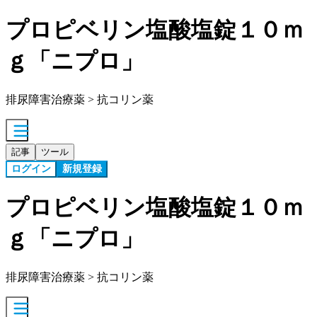
プロピベリン塩酸塩錠１０ｍ
ｇ「ニプロ」
排尿障害治療薬 > 抗コリン薬
記事
ツール
ログイン
新規登録
プロピベリン塩酸塩錠１０ｍ
ｇ「ニプロ」
排尿障害治療薬 > 抗コリン薬