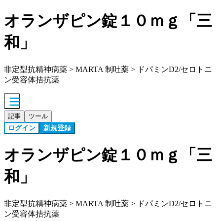
オランザピン錠１０ｍｇ「三
和」
非定型抗精神病薬 > MARTA 制吐薬 > ドパミンD2/セロトニ
ン受容体拮抗薬
記事
ツール
ログイン
新規登録
オランザピン錠１０ｍｇ「三
和」
非定型抗精神病薬 > MARTA 制吐薬 > ドパミンD2/セロトニ
ン受容体拮抗薬