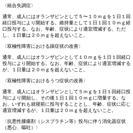
〈統合失調症〉
通常、成人にはオランザピンとして５〜１０ｍｇを１日１回
経口投与により開始する。維持量として１日１回１０ｍｇ経
口投与する。なお、年齢、症状により適宜増減する。ただ
し、１日量は２０ｍｇを超えないこと。
〈双極性障害における躁症状の改善〉
通常、成人にはオランザピンとして１０ｍｇを１日１回経口
投与により開始する。なお、年齢、症状により適宜増減する
が、１日量は２０ｍｇを超えないこと。
〈双極性障害におけるうつ症状の改善〉
通常、成人にはオランザピンとして５ｍｇを１日１回経口投
与により開始し、その後１日１回１０ｍｇに増量する。な
お、いずれも就寝前に投与することとし、年齢、症状に応じ
適宜増減するが、１日量は２０ｍｇを超えないこと。
〈抗悪性腫瘍剤（シスプラチン等）投与に伴う消化器症状
（悪心、嘔吐）〉