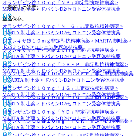
オランザピン錠１０ｍｇ「ＮＰ」
非定型抗精神病薬 >
（保管上の注意）
MARTA 制吐薬 > ドパミンD2/セロトニン受容体拮抗薬
室温保存。
オランザピン錠１０ｍｇ「ＮＩＧ」
非定型抗精神病薬 >
MARTA 制吐薬 > ドパミンD2/セロトニン受容体拮抗薬
ジプレキサ錠１０ｍｇ
非定型抗精神病薬 > MARTA 制吐薬 >
ドパミンD2/セロトニン受容体拮抗薬
ジプレキサザイディス錠１０ｍｇ
非定型抗精神病薬 >
MARTA 制吐薬 > ドパミンD2/セロトニン受容体拮抗薬
オランザピン錠１０ｍｇ「ＤＳＥＰ」
非定型抗精神病薬 >
MARTA 制吐薬 > ドパミンD2/セロトニン受容体拮抗薬
オランザピンＯＤ錠１０ｍｇ「ＤＳＥＰ」
非定型抗精神病薬
> MARTA 制吐薬 > ドパミンD2/セロトニン受容体拮抗薬
オランザピン錠１０ｍｇ「ＪＧ」
非定型抗精神病薬 >
MARTA 制吐薬 > ドパミンD2/セロトニン受容体拮抗薬
オランザピンＯＤ錠１０ｍｇ「ＪＧ」
非定型抗精神病薬 >
MARTA 制吐薬 > ドパミンD2/セロトニン受容体拮抗薬
オランザピン錠１０ｍｇ「ＹＤ」
非定型抗精神病薬 >
MARTA 制吐薬 > ドパミンD2/セロトニン受容体拮抗薬
オランザピンＯＤ錠１０ｍｇ「ＴＣＫ」
非定型抗精神病薬 >
MARTA 制吐薬 > ドパミンD2/セロトニン受容体拮抗薬
オランザピン錠１０ｍｇ「アメル」
非定型抗精神病薬 >