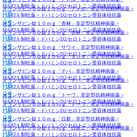
MARTA 制吐薬 > ドパミンD2/セロトニン受容体拮抗薬
オランザピンＯＤ錠１０ｍｇ「アメル」
非定型抗精神病薬 >
MARTA 制吐薬 > ドパミンD2/セロトニン受容体拮抗薬
オランザピン錠１０ｍｇ「杏林」
非定型抗精神病薬 >
MARTA 制吐薬 > ドパミンD2/セロトニン受容体拮抗薬
オランザピンＯＤ錠１０ｍｇ「杏林」
非定型抗精神病薬 >
MARTA 制吐薬 > ドパミンD2/セロトニン受容体拮抗薬
オランザピン錠１０ｍｇ「サワイ」
非定型抗精神病薬 >
MARTA 制吐薬 > ドパミンD2/セロトニン受容体拮抗薬
オランザピンＯＤ錠１０ｍｇ「タカタ」
非定型抗精神病薬 >
MARTA 制吐薬 > ドパミンD2/セロトニン受容体拮抗薬
オランザピン錠１０ｍｇ「テバ」
非定型抗精神病薬 >
MARTA 制吐薬 > ドパミンD2/セロトニン受容体拮抗薬
オランザピンＯＤ錠１０ｍｇ「テバ」
非定型抗精神病薬 >
MARTA 制吐薬 > ドパミンD2/セロトニン受容体拮抗薬
オランザピン錠１０ｍｇ「トーワ」
非定型抗精神病薬 >
MARTA 制吐薬 > ドパミンD2/セロトニン受容体拮抗薬
オランザピンＯＤ錠１０ｍｇ「トーワ」
非定型抗精神病薬 >
MARTA 制吐薬 > ドパミンD2/セロトニン受容体拮抗薬
オランザピン錠１０ｍｇ「日新」
非定型抗精神病薬 >
MARTA 制吐薬 > ドパミンD2/セロトニン受容体拮抗薬
オランザピンＯＤ錠１０ｍｇ「日医工」
非定型抗精神病薬 >
MARTA 制吐薬 > ドパミンD2/セロトニン受容体拮抗薬