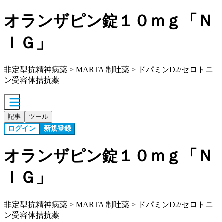
オランザピン錠１０ｍｇ「Ｎ
ＩＧ」
非定型抗精神病薬 > MARTA 制吐薬 > ドパミンD2/セロトニ
ン受容体拮抗薬
記事
ツール
ログイン
新規登録
オランザピン錠１０ｍｇ「Ｎ
ＩＧ」
非定型抗精神病薬 > MARTA 制吐薬 > ドパミンD2/セロトニ
ン受容体拮抗薬