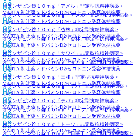
オランザピン錠１０ｍｇ「アメル」
非定型抗精神病薬 >
MARTA 制吐薬 > ドパミンD2/セロトニン受容体拮抗薬
オランザピンＯＤ錠１０ｍｇ「アメル」
非定型抗精神病薬 >
MARTA 制吐薬 > ドパミンD2/セロトニン受容体拮抗薬
オランザピン錠１０ｍｇ「杏林」
非定型抗精神病薬 >
MARTA 制吐薬 > ドパミンD2/セロトニン受容体拮抗薬
オランザピンＯＤ錠１０ｍｇ「杏林」
非定型抗精神病薬 >
MARTA 制吐薬 > ドパミンD2/セロトニン受容体拮抗薬
オランザピン錠１０ｍｇ「サワイ」
非定型抗精神病薬 >
MARTA 制吐薬 > ドパミンD2/セロトニン受容体拮抗薬
オランザピンＯＤ錠１０ｍｇ「タカタ」
非定型抗精神病薬 >
MARTA 制吐薬 > ドパミンD2/セロトニン受容体拮抗薬
オランザピン錠１０ｍｇ「三和」
非定型抗精神病薬 >
MARTA 制吐薬 > ドパミンD2/セロトニン受容体拮抗薬
オランザピンＯＤ錠１０ｍｇ「テバ」
非定型抗精神病薬 >
MARTA 制吐薬 > ドパミンD2/セロトニン受容体拮抗薬
オランザピン錠１０ｍｇ「テバ」
非定型抗精神病薬 >
MARTA 制吐薬 > ドパミンD2/セロトニン受容体拮抗薬
オランザピンＯＤ錠１０ｍｇ「トーワ」
非定型抗精神病薬 >
MARTA 制吐薬 > ドパミンD2/セロトニン受容体拮抗薬
オランザピン錠１０ｍｇ「トーワ」
非定型抗精神病薬 >
MARTA 制吐薬 > ドパミンD2/セロトニン受容体拮抗薬
オランザピンＯＤ錠１０ｍｇ「日医工」
非定型抗精神病薬 >