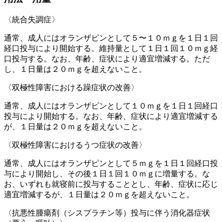
〈統合失調症〉
通常、成人にはオランザピンとして５〜１０ｍｇを１日１回
経口投与により開始する。維持量として１日１回１０ｍｇ経
口投与する。なお、年齢、症状により適宜増減する。ただ
し、１日量は２０ｍｇを超えないこと。
〈双極性障害における躁症状の改善〉
通常、成人にはオランザピンとして１０ｍｇを１日１回経口
投与により開始する。なお、年齢、症状により適宜増減する
が、１日量は２０ｍｇを超えないこと。
〈双極性障害におけるうつ症状の改善〉
通常、成人にはオランザピンとして５ｍｇを１日１回経口投
与により開始し、その後１日１回１０ｍｇに増量する。な
お、いずれも就寝前に投与することとし、年齢、症状に応じ
適宜増減するが、１日量は２０ｍｇを超えないこと。
〈抗悪性腫瘍剤（シスプラチン等）投与に伴う消化器症状