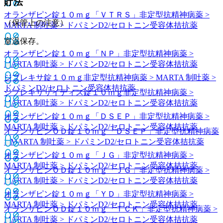
貯法
オランザピン錠１０ｍｇ「ＶＴＲＳ」
非定型抗精神病薬 >
（保管上の注意）
MARTA 制吐薬 > ドパミンD2/セロトニン受容体拮抗薬
室温保存。
オランザピン錠１０ｍｇ「ＮＰ」
非定型抗精神病薬 >
MARTA 制吐薬 > ドパミンD2/セロトニン受容体拮抗薬
ジプレキサ錠１０ｍｇ
非定型抗精神病薬 > MARTA 制吐薬 >
ドパミンD2/セロトニン受容体拮抗薬
ジプレキサザイディス錠１０ｍｇ
非定型抗精神病薬 >
MARTA 制吐薬 > ドパミンD2/セロトニン受容体拮抗薬
オランザピン錠１０ｍｇ「ＤＳＥＰ」
非定型抗精神病薬 >
MARTA 制吐薬 > ドパミンD2/セロトニン受容体拮抗薬
オランザピンＯＤ錠１０ｍｇ「ＤＳＥＰ」
非定型抗精神病薬
> MARTA 制吐薬 > ドパミンD2/セロトニン受容体拮抗薬
オランザピン錠１０ｍｇ「ＪＧ」
非定型抗精神病薬 >
MARTA 制吐薬 > ドパミンD2/セロトニン受容体拮抗薬
オランザピンＯＤ錠１０ｍｇ「ＪＧ」
非定型抗精神病薬 >
MARTA 制吐薬 > ドパミンD2/セロトニン受容体拮抗薬
オランザピン錠１０ｍｇ「ＹＤ」
非定型抗精神病薬 >
MARTA 制吐薬 > ドパミンD2/セロトニン受容体拮抗薬
オランザピンＯＤ錠１０ｍｇ「ＴＣＫ」
非定型抗精神病薬 >
MARTA 制吐薬 > ドパミンD2/セロトニン受容体拮抗薬