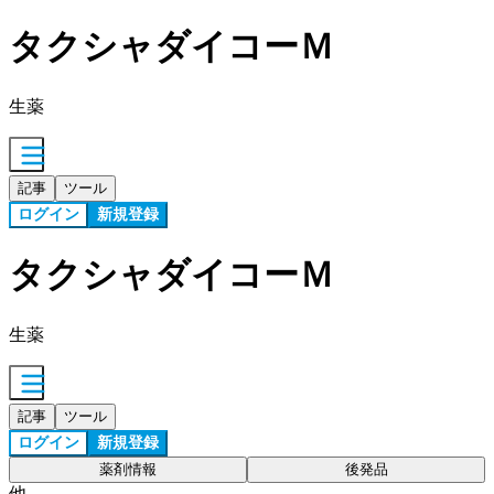
タクシャダイコーＭ
生薬
記事
ツール
ログイン
新規登録
タクシャダイコーＭ
生薬
記事
ツール
ログイン
新規登録
薬剤情報
後発品
他