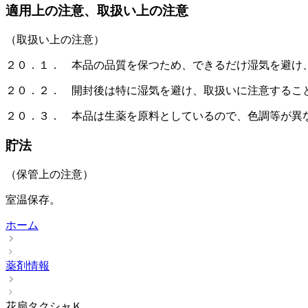
適用上の注意、取扱い上の注意
（取扱い上の注意）
２０．１． 本品の品質を保つため、できるだけ湿気を避け
２０．２． 開封後は特に湿気を避け、取扱いに注意するこ
２０．３． 本品は生薬を原料としているので、色調等が異
貯法
（保管上の注意）
室温保存。
ホーム
薬剤情報
花扇タクシャＫ