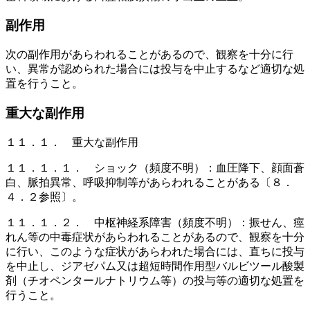
副作用
次の副作用があらわれることがあるので、観察を十分に行
い、異常が認められた場合には投与を中止するなど適切な処
置を行うこと。
重大な副作用
１１．１． 重大な副作用
１１．１．１． ショック（頻度不明）：血圧降下、顔面蒼
白、脈拍異常、呼吸抑制等があらわれることがある〔８．
４．２参照〕。
１１．１．２． 中枢神経系障害（頻度不明）：振せん、痙
れん等の中毒症状があらわれることがあるので、観察を十分
に行い、このような症状があらわれた場合には、直ちに投与
を中止し、ジアゼパム又は超短時間作用型バルビツール酸製
剤（チオペンタールナトリウム等）の投与等の適切な処置を
行うこと。