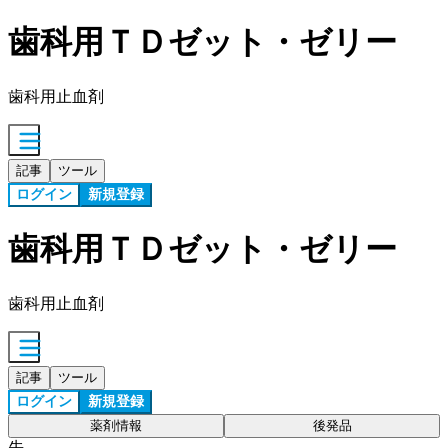
歯科用ＴＤゼット・ゼリー
歯科用止血剤
記事
ツール
ログイン
新規登録
歯科用ＴＤゼット・ゼリー
歯科用止血剤
記事
ツール
ログイン
新規登録
薬剤情報
後発品
先