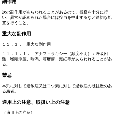
副作用
次の副作用があらわれることがあるので、観察を十分に行
い、異常が認められた場合には投与を中止するなど適切な処
置を行うこと。
重大な副作用
１１．１． 重大な副作用
１１．１．１． アナフィラキシー（頻度不明）：呼吸困
難、喉頭浮腫、喘鳴、蕁麻疹、潮紅等があらわれることがあ
る。
禁忌
本剤に対して過敏症又はヨウ素に対して過敏症の既往歴のあ
る患者。
適用上の注意、取扱い上の注意
（適用上の注意）