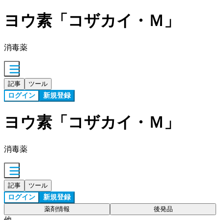
ヨウ素「コザカイ・Ｍ」
消毒薬
記事
ツール
ログイン
新規登録
ヨウ素「コザカイ・Ｍ」
消毒薬
記事
ツール
ログイン
新規登録
薬剤情報
後発品
他