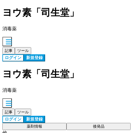
ヨウ素「司生堂」
消毒薬
記事
ツール
ログイン
新規登録
ヨウ素「司生堂」
消毒薬
記事
ツール
ログイン
新規登録
薬剤情報
後発品
他