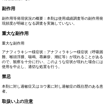
副作用
副作用等発現状況の概要：本剤は使用成績調査等の副作用発
現頻度が明確となる調査を実施していない。
重大な副作用
重大な副作用
アナフィラキシー様症状：アナフィラキシー様症状（呼吸困
難、喉頭浮腫、喘鳴、蕁麻疹、潮紅等）が現れることがある
ので、観察を十分に行い、このような症状が現れた場合には
使用を中止し、適切な処置を行う。
禁忌
本剤に対し過敏症又はヨウ素に対し過敏症の既往歴のある患
者。
取扱い上の注意