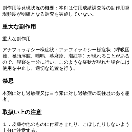
副作用等発現状況の概要：本剤は使用成績調査等の副作用発
現頻度が明確となる調査を実施していない。
重大な副作用
重大な副作用
アナフィラキシー様症状：アナフィラキシー様症状（呼吸困
難、喉頭浮腫、喘鳴、蕁麻疹、潮紅等）が現れることがある
ので、観察を十分に行い、このような症状が現れた場合には
使用を中止し、適切な処置を行う。
禁忌
本剤に対し過敏症又はヨウ素に対し過敏症の既往歴のある患
者。
取扱い上の注意
１．皮膚や他のものに付着させたり、こぼしたりしないよう
十分に注意する。