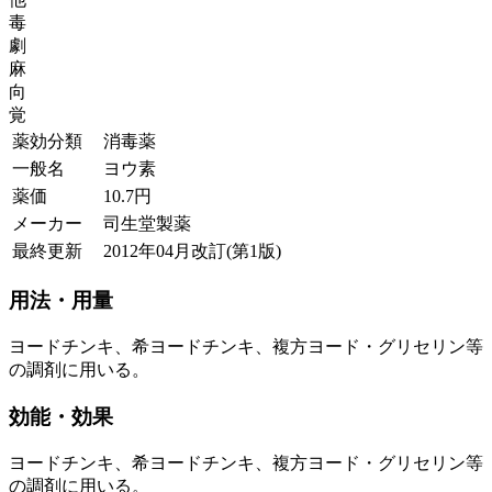
毒
劇
麻
向
覚
薬効分類
消毒薬
一般名
ヨウ素
薬価
10.7
円
メーカー
司生堂製薬
最終更新
2012年04月改訂(第1版)
用法・用量
ヨードチンキ、希ヨードチンキ、複方ヨード・グリセリン等
の調剤に用いる。
効能・効果
ヨードチンキ、希ヨードチンキ、複方ヨード・グリセリン等
の調剤に用いる。