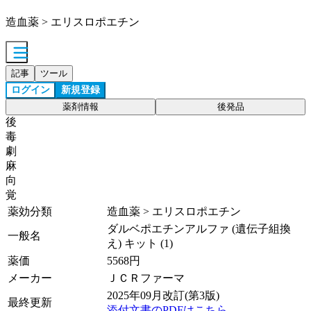
造血薬 > エリスロポエチン
記事
ツール
ログイン
新規登録
薬剤情報
後発品
後
毒
劇
麻
向
覚
薬効分類
造血薬 > エリスロポエチン
ダルベポエチンアルファ (遺伝子組換
一般名
え) キット (1)
薬価
5568
円
メーカー
ＪＣＲファーマ
2025年09月改訂(第3版)
最終更新
添付文書のPDFはこちら