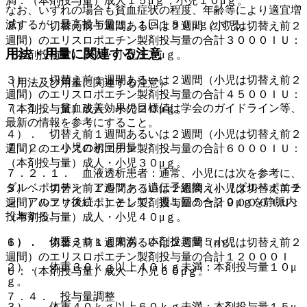
満：（本剤投与量）成人１５μｇ；小児１０μｇ。
なお、いずれの場合も貧血症状の程度、年齢等により適宜増
減するが、最高投与量は、１回１８０μｇとする。
２）． 切替え前１週間あるいは２週間（小児は切替え前２
週間）のエリスロポエチン製剤投与量の合計３０００ＩＵ：
用法・用量に関連する注意
（本剤投与量）成人・小児１５μｇ。
３）． 切替え前１週間あるいは２週間（小児は切替え前２
（用法及び用量に関連する注意）
週間）のエリスロポエチン製剤投与量の合計４５００ＩＵ：
７．１． 貧血改善効果の目標値は学会のガイドライン等、
（本剤投与量）成人・小児２０μｇ。
最新の情報を参考にすること。
４）． 切替え前１週間あるいは２週間（小児は切替え前２
７．２． 小児の初回用量
週間）のエリスロポエチン製剤投与量の合計６０００ＩＵ：
（本剤投与量）成人・小児３０μｇ。
７．２．１． 血液透析患者：通常、小児には次を参考に、
ダルベポエチン アルファ（遺伝子組換え）［ダルベポエチ
５）． 切替え前１週間あるいは２週間（小児は切替え前２
ン アルファ後続１］として、週１回５〜２０μｇを静脈内
週間）のエリスロポエチン製剤投与量の合計９０００ＩＵ：
投与する。
（本剤投与量）成人・小児４０μｇ。
１）． 体重３０ｋｇ未満：本剤投与量５μｇ。
６）． 切替え前１週間あるいは２週間（小児は切替え前２
週間）のエリスロポエチン製剤投与量の合計１２０００Ｉ
２）． 体重３０ｋｇ以上４０ｋｇ未満：本剤投与量１０μ
Ｕ：（本剤投与量）成人・小児６０μｇ。
ｇ。
７．４． 投与量調整
３）． 体重４０ｋｇ以上６０ｋｇ未満：本剤投与量１５μ