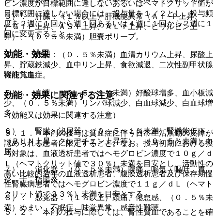
ビン濃度が目標範囲に達しないあるいはヘマトクリット値が
目標範囲に達しない場合には、投与量を１／２とし、投与頻
３）． 肝臓：（１％以上）肝機能異常（Ａｌ−Ｐ上昇、
度を２週に１回から週１回あるいは４週に１回から２週に１
γ−ＧＴＰ上昇、ＡＳＴ上昇、ＡＬＴ上昇、ビリルビン上
回に変更すること。
昇）、（０．５％未満）胆嚢ポリープ。
効能・効果
４）． 代謝：（０．５％未満）血清カリウム上昇、尿酸上
昇、貯蔵鉄減少、血中リン上昇、食欲減退、二次性副甲状腺
腎性貧血。
機能亢進症。
５）． 血液：（０．５〜１％未満）好酸球増多、血小板減
効能・効果に関連する注意
少、（０．５％未満）リンパ球減少、白血球減少、白血球増
多。
（効能又は効果に関連する注意）
６）． 腎臓・泌尿器：（０．５〜１％未満）腎機能低下
５．１． 本剤の投与は貧血症に伴う日常生活活動の支障が
（ＢＵＮ上昇、クレアチニン上昇等）、（０．５％未満）血
認められる患者に限定すること。なお、投与初期における投
尿。
与対象は、血液透析患者ではヘモグロビン濃度で１０ｇ／ｄ
Ｌ（ヘマトクリット値で３０％）未満を目安とし、活動性の
７）． 消化器：（０．５％未満）腹痛、嘔気・嘔吐、胃
高い比較的若年の血液透析患者、腹膜透析患者及び保存期慢
炎、十二指腸炎。
性腎臓病患者ではヘモグロビン濃度で１１ｇ／ｄＬ（ヘマト
クリット値で３３％）未満を目安とする。
８）． 感覚器：（１％以上）頭痛、倦怠感、（０．５％未
満）めまい、不眠症、味覚異常、感音性難聴。
５．２． 本剤の投与に際しては、腎性貧血であることを確