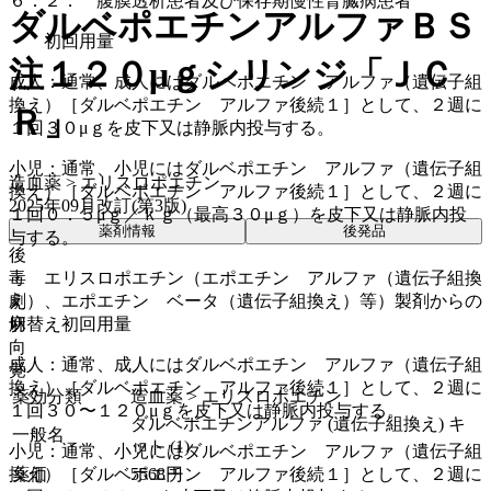
６．２． 腹膜透析患者及び保存期慢性腎臓病患者
ダルベポエチンアルファＢＳ
・ 初回用量
注１２０μｇシリンジ「ＪＣ
成人：通常、成人にはダルベポエチン アルファ（遺伝子組
換え）［ダルベポエチン アルファ後続１］として、２週に
Ｒ」
１回３０μｇを皮下又は静脈内投与する。
小児：通常、小児にはダルベポエチン アルファ（遺伝子組
造血薬 > エリスロポエチン
換え）［ダルベポエチン アルファ後続１］として、２週に
2025年09月改訂(第3版)
１回０．５μｇ／ｋｇ（最高３０μｇ）を皮下又は静脈内投
薬剤情報
後発品
与する。
後
毒
・ エリスロポエチン（エポエチン アルファ（遺伝子組換
劇
え）、エポエチン ベータ（遺伝子組換え）等）製剤からの
麻
切替え初回用量
向
成人：通常、成人にはダルベポエチン アルファ（遺伝子組
覚
換え）［ダルベポエチン アルファ後続１］として、２週に
薬効分類
造血薬 > エリスロポエチン
１回３０〜１２０μｇを皮下又は静脈内投与する。
ダルベポエチンアルファ (遺伝子組換え) キ
一般名
ット (1)
小児：通常、小児にはダルベポエチン アルファ（遺伝子組
薬価
5568
円
換え）［ダルベポエチン アルファ後続１］として、２週に