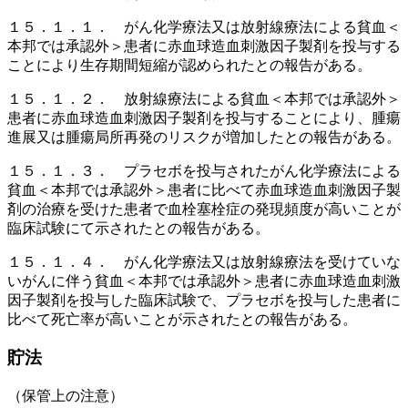
１５．１．１． がん化学療法又は放射線療法による貧血＜
本邦では承認外＞患者に赤血球造血刺激因子製剤を投与する
ことにより生存期間短縮が認められたとの報告がある。
１５．１．２． 放射線療法による貧血＜本邦では承認外＞
患者に赤血球造血刺激因子製剤を投与することにより、腫瘍
進展又は腫瘍局所再発のリスクが増加したとの報告がある。
１５．１．３． プラセボを投与されたがん化学療法による
貧血＜本邦では承認外＞患者に比べて赤血球造血刺激因子製
剤の治療を受けた患者で血栓塞栓症の発現頻度が高いことが
臨床試験にて示されたとの報告がある。
１５．１．４． がん化学療法又は放射線療法を受けていな
いがんに伴う貧血＜本邦では承認外＞患者に赤血球造血刺激
因子製剤を投与した臨床試験で、プラセボを投与した患者に
比べて死亡率が高いことが示されたとの報告がある。
貯法
（保管上の注意）