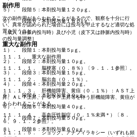
副作用
５）． 段階５：本剤投与量１２０μｇ。
次の副作用があらわれることがあるので、観察を十分に行
６）． 段階６：本剤投与量１８０μｇ。
い、異常が認められた場合には投与を中止するなど適切な処
置を行うこと。
［成人（静脈内投与時）及び小児（皮下又は静脈内投与時）
の投与量調整］
重大な副作用
１）． 段階１：本剤投与量５μｇ。
１１．１． 重大な副作用
２）． 段階２：本剤投与量１０μｇ。
１１．１．１． 脳梗塞（０．８％）〔９．１．１参照〕。
３）． 段階３：本剤投与量１５μｇ。
１１．１．２． 脳出血（０．１％）。
４）． 段階４：本剤投与量２０μｇ。
１１．１．３． 肝機能障害、黄疸（０．１％）：ＡＳＴ上
５）． 段階５：本剤投与量３０μｇ。
昇、ＡＬＴ上昇、γ−ＧＴＰ上昇等を伴う肝機能障害、黄疸が
あらわれることがある。
６）． 段階６：本剤投与量４０μｇ。
１１．１．４． 高血圧性脳症（０．１％未満＊）〔８．
７）． 段階７：本剤投与量５０μｇ。
６、９．１．２参照〕。
８）． 段階８：本剤投与量６０μｇ。
１１．１．５． ショック、アナフィラキシー（いずれも頻