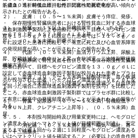
ト値３０％）前後に維持した群に比べて死亡率が高い傾向が
筋虚血、透析時低血圧、動悸、閉塞性動脈硬化症。
示されたとの報告がある。
２）． 皮膚：（０．５〜１％未満）皮膚そう痒症、発疹。
・ 保存期慢性腎臓病患者における腎性貧血に対する赤血球
３）． 肝臓：（１％以上）肝機能異常（Ａｌ−Ｐ上昇、
造血刺激因子製剤による治療について、目標ヘモグロビン濃
γ−ＧＴＰ上昇、ＡＳＴ上昇、ＡＬＴ上昇、ビリルビン上
度を１３．５ｇ／ｄＬに設定した患者では、１１．３ｇ／ｄ
昇）、（０．５％未満）胆嚢ポリープ。
Ｌに設定した患者に比較して、有意に死亡及び心血管系障害
の発現頻度が高いことが示されたとの報告がある。
４）． 代謝：（０．５％未満）血清カリウム上昇、尿酸上
昇、貯蔵鉄減少、血中リン上昇、食欲減退、二次性副甲状腺
・ ２型糖尿病で腎性貧血を合併している保存期慢性腎臓病
機能亢進症。
患者において、目標ヘモグロビン濃度を１３．０ｇ／ｄＬに
設定して赤血球造血刺激因子製剤が投与された患者とプラセ
５）． 血液：（０．５〜１％未満）好酸球増多、血小板減
ボが投与された患者（ヘモグロビン濃度が９．０ｇ／ｄＬを
少、（０．５％未満）リンパ球減少、白血球減少、白血球増
下回った場合に赤血球造血刺激因子製剤を投与）を比較した
多。
ところ、赤血球造血刺激因子製剤群ではプラセボ群に比較し
て有意に脳卒中の発現頻度が高いことが示されたとの報告が
６）． 腎臓・泌尿器：（０．５〜１％未満）腎機能低下
ある。
（ＢＵＮ上昇、クレアチニン上昇等）、（０．５％未満）血
尿。
８．５． 本剤投与開始時及び用量変更時には、ヘモグロビ
ン濃度あるいはヘマトクリット値が目標範囲に到達し、安定
７）． 消化器：（０．５％未満）腹痛、嘔気・嘔吐、胃
するまでは週１回から２週に１回程度ヘモグロビン濃度ある
炎、十二指腸炎。
いはヘマトクリット値を確認すること（必要以上の造血作用