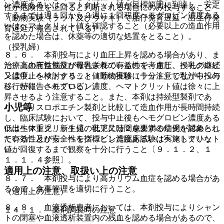
ン濃度あるいはヘマトクリット値が目標範囲に到達し、安定
性が危険性を上回ると判断される場合にのみ投与すること
するまでは週１回から２週に１回程度ヘモグロビン濃度ある
（動物実験（ラット及びウサギ）で胎仔発育遅延・出生仔発
いはヘマトクリット値を確認すること（必要以上の造血作用
育遅延が報告されている）。
を認めた場合は、休薬等の適切な処置をとること）。
（授乳婦）
８．６． 本剤投与により血圧上昇を認める場合があり、ま
治療上の有益性及び母乳栄養の有益性を考慮し、授乳の継続
た、高血圧性脳症が報告されているので、血圧、ヘモグロビ
又は中止を検討すること（動物実験（ラット）で乳汁中への
ン濃度、ヘマトクリット値等の推移に十分注意しながら投与
移行が報告されている）。
し、特に、ヘモグロビン濃度、ヘマトクリット値は徐々に上
昇させるよう注意すること。また、本剤は持続型製剤であ
小児等
り、エリスロポエチン製剤と比較して造血作用が長時間持続
し、臨床試験において、投与中止後もヘモグロビン濃度ある
いはヘマトクリット値の低下に時間を要する症例が認められ
低出生体重児、新生児、乳児又は２歳未満の幼児を対象とし
ていることから、ヘモグロビン濃度あるいはヘマトクリット
た有効性及び安全性を指標とした臨床試験は実施していな
値が回復するまで観察を十分に行うこと〔９．１．２、１
い。
１．１．４参照〕。
適用上の注意、取扱い上の注意
８．７． 本剤投与により高カリウム血症を認める場合があ
るので、食事管理を適切に行うこと。
（適用上の注意）
８．８． 血液透析患者においては、本剤投与によりシャン
１４．１． 薬剤調製時の注意
トの閉塞や血液透析装置内の残血を認める場合があるので、