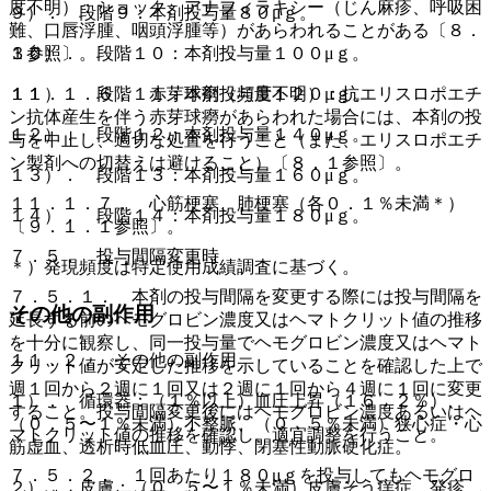
度不明）：ショック、アナフィラキシー（じん麻疹、呼吸困
９）． 段階９：本剤投与量８０μｇ。
難、口唇浮腫、咽頭浮腫等）があらわれることがある〔８．
１０）． 段階１０：本剤投与量１００μｇ。
３参照〕。
１１）． 段階１１：本剤投与量１２０μｇ。
１１．１．６． 赤芽球癆（頻度不明）：抗エリスロポエチ
ン抗体産生を伴う赤芽球癆があらわれた場合には、本剤の投
１２）． 段階１２：本剤投与量１４０μｇ。
与を中止し、適切な処置を行うこと（また、エリスロポエチ
ン製剤への切替えは避けること）〔８．１参照〕。
１３）． 段階１３：本剤投与量１６０μｇ。
１１．１．７． 心筋梗塞、肺梗塞（各０．１％未満＊）
１４）． 段階１４：本剤投与量１８０μｇ。
〔９．１．１参照〕。
７．５． 投与間隔変更時
＊）発現頻度は特定使用成績調査に基づく。
７．５．１． 本剤の投与間隔を変更する際には投与間隔を
その他の副作用
延長する前のヘモグロビン濃度又はヘマトクリット値の推移
を十分に観察し、同一投与量でヘモグロビン濃度又はヘマト
１１．２． その他の副作用
クリット値が安定した推移を示していることを確認した上で
週１回から２週に１回又は２週に１回から４週に１回に変更
１）． 循環器：（１％以上）血圧上昇（１６．２％）、
すること。投与間隔変更後にはヘモグロビン濃度あるいはヘ
（０．５〜１％未満）不整脈、（０．５％未満）狭心症・心
マトクリット値の推移を確認し、適宜調整を行うこと。
筋虚血、透析時低血圧、動悸、閉塞性動脈硬化症。
７．５．２． １回あたり１８０μｇを投与してもヘモグロ
２）． 皮膚：（０．５〜１％未満）皮膚そう痒症、発疹。