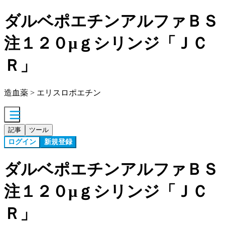
ダルベポエチンアルファＢＳ
注１２０μｇシリンジ「ＪＣ
Ｒ」
造血薬 > エリスロポエチン
記事
ツール
ログイン
新規登録
ダルベポエチンアルファＢＳ
注１２０μｇシリンジ「ＪＣ
Ｒ」