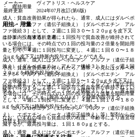
メーカー
ヴィアトリス・ヘルスケア
・ 維持用量
最終更新
2024年07月改訂(第6版)
成人：貧血改善効果が得られたら、通常、成人にはダルベポ
用法・用量
エチン アルファ（遺伝子組換え）［ダルベポエチン アル
ファ後続３］として、２週に１回３０〜１２０μｇを皮下又
６．１． 血液透析患者
は静脈内投与する。２週に１回投与で貧血改善が維持されて
いる場合には、その時点での１回の投与量の２倍量を開始用
・ 初回用量
量として、４週に１回投与に変更し、４週に１回６０〜１８
０μｇを皮下又は静脈内投与することができる。
成人：通常、成人にはダルベポエチン アルファ（遺伝子組
換え）［ダルベポエチン アルファ後続３］として、週１回
小児：貧血改善効果が得られたら、通常、小児にはダルベポ
２０μｇを静脈内投与する。
エチン アルファ（遺伝子組換え）［ダルベポエチン アル
ファ後続３］として、２週に１回５〜１２０μｇを皮下又は
小児：通常、小児にはダルベポエチン アルファ（遺伝子組
静脈内投与する。２週に１回投与で貧血改善が維持されてい
換え）［ダルベポエチン アルファ後続３］として、週１回
る場合には、その時点での１回の投与量の２倍量を開始用量
０．３３μｇ／ｋｇ（最高２０μｇ）を静脈内投与する。
として、４週に１回投与に変更し、４週に１回１０〜１８０
μｇを皮下又は静脈内投与することができる。
・ エリスロポエチン（エポエチン アルファ（遺伝子組換
え）、エポエチン ベータ（遺伝子組換え）等）製剤からの
なお、いずれの場合も貧血症状の程度、年齢等により適宜増
切替え初回用量
減するが、最高投与量は、１回１８０μｇとする。
成人：通常、成人にはダルベポエチン アルファ（遺伝子組