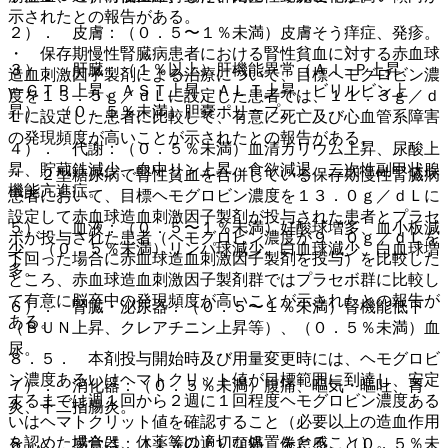
示されたとの報告がある。
２）． 皮膚：（０．５〜１％未満）皮膚そう痒症、発疹。
・ 保存期慢性腎臓病患者における腎性貧血に対する赤血球
３）． 肝臓：（１％以上）肝機能異常（Ａｌ−Ｐ上昇、
造血刺激因子製剤による治療について、目標ヘモグロビン濃
γ−ＧＴＰ上昇、ＡＳＴ上昇、ＡＬＴ上昇、ビリルビン上
度を１３．５ｇ／ｄＬに設定した患者では、１１．３ｇ／ｄ
昇）、（０．５％未満）胆嚢ポリープ。
Ｌに設定した患者に比較して、有意に死亡及び心血管系障害
の発現頻度が高いことが示されたとの報告がある。
４）． 代謝：（０．５％未満）血清カリウム上昇、尿酸上
昇、貯蔵鉄減少、血中リン上昇、食欲減退、二次性副甲状腺
・ ２型糖尿病で腎性貧血を合併している保存期慢性腎臓病
機能亢進症。
患者において、目標ヘモグロビン濃度を１３．０ｇ／ｄＬに
設定して赤血球造血刺激因子製剤が投与された患者とプラセ
５）． 血液：（０．５〜１％未満）好酸球増多、血小板減
ボが投与された患者（ヘモグロビン濃度が９．０ｇ／ｄＬを
少、（０．５％未満）リンパ球減少、白血球減少、白血球増
下回った場合に赤血球造血刺激因子製剤を投与）を比較した
多。
ところ、赤血球造血刺激因子製剤群ではプラセボ群に比較し
て有意に脳卒中の発現頻度が高いことが示されたとの報告が
６）． 腎臓・泌尿器：（０．５〜１％未満）腎機能低下
ある。
（ＢＵＮ上昇、クレアチニン上昇等）、（０．５％未満）血
尿。
８．５． 本剤投与開始時及び用量変更時には、ヘモグロビ
ン濃度あるいはヘマトクリット値が目標範囲に到達し、安定
７）． 消化器：（０．５％未満）腹痛、嘔気・嘔吐、胃
するまでは週１回から２週に１回程度ヘモグロビン濃度ある
炎、十二指腸炎。
いはヘマトクリット値を確認すること（必要以上の造血作用
を認めた場合は、休薬等の適切な処置をとること）。
８）． 感覚器：（１％以上）頭痛、倦怠感、（０．５％未