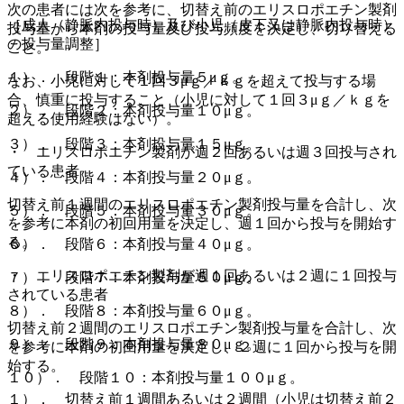
次の患者には次を参考に、切替え前のエリスロポエチン製剤
［成人（静脈内投与時）及び小児（皮下又は静脈内投与時）
投与量から本剤の投与量及び投与頻度を決定し、切り替える
の投与量調整］
こと。
１）． 段階１：本剤投与量５μｇ。
なお、小児に対して１回３μｇ／ｋｇを超えて投与する場
合、慎重に投与すること（小児に対して１回３μｇ／ｋｇを
２）． 段階２：本剤投与量１０μｇ。
超える使用経験はない）。
３）． 段階３：本剤投与量１５μｇ。
・ エリスロポエチン製剤が週２回あるいは週３回投与され
ている患者
４）． 段階４：本剤投与量２０μｇ。
切替え前１週間のエリスロポエチン製剤投与量を合計し、次
５）． 段階５：本剤投与量３０μｇ。
を参考に本剤の初回用量を決定し、週１回から投与を開始す
る。
６）． 段階６：本剤投与量４０μｇ。
・ エリスロポエチン製剤が週１回あるいは２週に１回投与
７）． 段階７：本剤投与量５０μｇ。
されている患者
８）． 段階８：本剤投与量６０μｇ。
切替え前２週間のエリスロポエチン製剤投与量を合計し、次
９）． 段階９：本剤投与量８０μｇ。
を参考に本剤の初回用量を決定し、２週に１回から投与を開
始する。
１０）． 段階１０：本剤投与量１００μｇ。
１）． 切替え前１週間あるいは２週間（小児は切替え前２