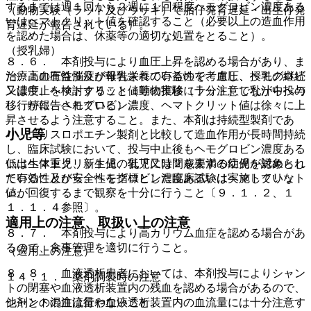
するまでは週１回から２週に１回程度ヘモグロビン濃度ある
（動物実験（ラット及びウサギ）で胎仔発育遅延・出生仔発
いはヘマトクリット値を確認すること（必要以上の造血作用
育遅延が報告されている）。
を認めた場合は、休薬等の適切な処置をとること）。
（授乳婦）
８．６． 本剤投与により血圧上昇を認める場合があり、ま
治療上の有益性及び母乳栄養の有益性を考慮し、授乳の継続
た、高血圧性脳症が報告されているので、血圧、ヘモグロビ
又は中止を検討すること（動物実験（ラット）で乳汁中への
ン濃度、ヘマトクリット値等の推移に十分注意しながら投与
移行が報告されている）。
し、特に、ヘモグロビン濃度、ヘマトクリット値は徐々に上
昇させるよう注意すること。また、本剤は持続型製剤であ
小児等
り、エリスロポエチン製剤と比較して造血作用が長時間持続
し、臨床試験において、投与中止後もヘモグロビン濃度ある
いはヘマトクリット値の低下に時間を要する症例が認められ
低出生体重児、新生児、乳児又は２歳未満の幼児を対象とし
ていることから、ヘモグロビン濃度あるいはヘマトクリット
た有効性及び安全性を指標とした臨床試験は実施していな
値が回復するまで観察を十分に行うこと〔９．１．２、１
い。
１．１．４参照〕。
適用上の注意、取扱い上の注意
８．７． 本剤投与により高カリウム血症を認める場合があ
るので、食事管理を適切に行うこと。
（適用上の注意）
８．８． 血液透析患者においては、本剤投与によりシャン
１４．１． 薬剤調製時の注意
トの閉塞や血液透析装置内の残血を認める場合があるので、
シャントの血流量や血液透析装置内の血流量には十分注意す
他剤との混注は行わないこと。