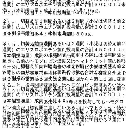
１１）． 段階１１：本剤投与量１２０μｇ。
週間）のエリスロポエチン製剤投与量の合計３０００ＩＵ未
満：（本剤投与量）成人１５μｇ；小児１０μｇ。
１２）． 段階１２：本剤投与量１４０μｇ。
２）． 切替え前１週間あるいは２週間（小児は切替え前２
１３）． 段階１３：本剤投与量１６０μｇ。
週間）のエリスロポエチン製剤投与量の合計３０００ＩＵ：
（本剤投与量）成人・小児１５μｇ。
１４）． 段階１４：本剤投与量１８０μｇ。
３）． 切替え前１週間あるいは２週間（小児は切替え前２
７．５． 投与間隔変更時
週間）のエリスロポエチン製剤投与量の合計４５００ＩＵ：
７．５．１． 本剤の投与間隔を変更する際には投与間隔を
（本剤投与量）成人・小児２０μｇ。
延長する前のヘモグロビン濃度又はヘマトクリット値の推移
４）． 切替え前１週間あるいは２週間（小児は切替え前２
を十分に観察し、同一投与量でヘモグロビン濃度又はヘマト
週間）のエリスロポエチン製剤投与量の合計６０００ＩＵ：
クリット値が安定した推移を示していることを確認した上で
（本剤投与量）成人・小児３０μｇ。
週１回から２週に１回又は２週に１回から４週に１回に変更
すること。投与間隔変更後にはヘモグロビン濃度あるいはヘ
５）． 切替え前１週間あるいは２週間（小児は切替え前２
マトクリット値の推移を確認し、適宜調整を行うこと。
週間）のエリスロポエチン製剤投与量の合計９０００ＩＵ：
（本剤投与量）成人・小児４０μｇ。
７．５．２． １回あたり１８０μｇを投与してもヘモグロ
ビン濃度が目標範囲に達しないあるいはヘマトクリット値が
６）． 切替え前１週間あるいは２週間（小児は切替え前２
目標範囲に達しない場合には、投与量を１／２とし、投与頻
週間）のエリスロポエチン製剤投与量の合計１２０００Ｉ
度を２週に１回から週１回あるいは４週に１回から２週に１
Ｕ：（本剤投与量）成人・小児６０μｇ。
回に変更すること。