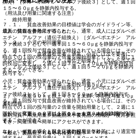
用法・用量に関連する注意
換え）［ダルベポエチン アルファ後続３］として、週１回
１５〜６０μｇを静脈内投与する。
（用法及び用量に関連する注意）
・ 維持用量
７．１． 貧血改善効果の目標値は学会のガイドライン等、
最新の情報を参考にすること。
成人：貧血改善効果が得られたら、通常、成人にはダルベポ
エチン アルファ（遺伝子組換え）［ダルベポエチン アル
７．２． 小児の初回用量
ファ後続３］として、週１回１５〜６０μｇを静脈内投与す
る。週１回投与で貧血改善が維持されている場合には、その
７．２．１． 血液透析患者：通常、小児には次を参考に、
時点での１回の投与量の２倍量を開始用量として、２週に１
ダルベポエチン アルファ（遺伝子組換え）［ダルベポエチ
回投与に変更し、２週に１回３０〜１２０μｇを静脈内投与
ン アルファ後続３］として、週１回５〜２０μｇを静脈内
することができる。
投与する。
小児：貧血改善効果が得られたら、通常、小児にはダルベポ
１）． 体重３０ｋｇ未満：本剤投与量５μｇ。
エチン アルファ（遺伝子組換え）［ダルベポエチン アル
ファ後続３］として、週１回５〜６０μｇを静脈内投与す
２）． 体重３０ｋｇ以上４０ｋｇ未満：本剤投与量１０μ
る。週１回投与で貧血改善が維持されている場合には、その
ｇ。
薬剤情報
時点での１回の投与量の２倍量を開始用量として、２週に１
回投与に変更し、２週に１回１０〜１２０μｇを静脈内投与
３）． 体重４０ｋｇ以上６０ｋｇ未満：本剤投与量１５μ
薬剤写真、用法用量、効能効果や後発品の情報が一度に参照
することができる。
ｇ。
でき、関連情報へ簡単にアクセスができます。
なお、いずれの場合も貧血症状の程度、年齢等により適宜増
４）． 体重６０ｋｇ以上：本剤投与量２０μｇ。
一般名、製品名どちらでも検索可能！
減するが、最高投与量は、１回１８０μｇとする。