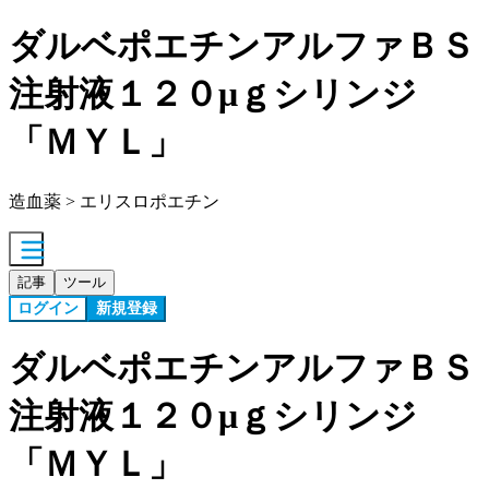
ダルベポエチンアルファＢＳ
注射液１２０μｇシリンジ
「ＭＹＬ」
造血薬 > エリスロポエチン
記事
ツール
ログイン
新規登録
ダルベポエチンアルファＢＳ
注射液１２０μｇシリンジ
「ＭＹＬ」