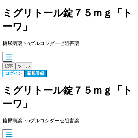
ミグリトール錠７５ｍｇ「ト
ーワ」
糖尿病薬 > αグルコシダーゼ阻害薬
記事
ツール
ログイン
新規登録
ミグリトール錠７５ｍｇ「ト
ーワ」
糖尿病薬 > αグルコシダーゼ阻害薬