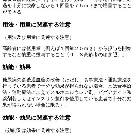
過を十分に観察しながら１回量を７５ｍｇまで増量すること
ができる。
用法・用量に関連する注意
（用法及び用量に関連する注意）
高齢者には低用量（例えば１回量２５ｍｇ）から投与を開始
するなど慎重に投与すること〔９．８高齢者の項参照〕。
効能・効果
糖尿病の食後過血糖の改善（ただし、食事療法・運動療法を
行っている患者で十分な効果が得られない場合、又は食事療
法・運動療法に加えてスルホニルウレア剤、ビグアナイド系
薬剤若しくはインスリン製剤を使用している患者で十分な効
果が得られない場合に限る）。
効能・効果に関連する注意
（効能又は効果に関連する注意）