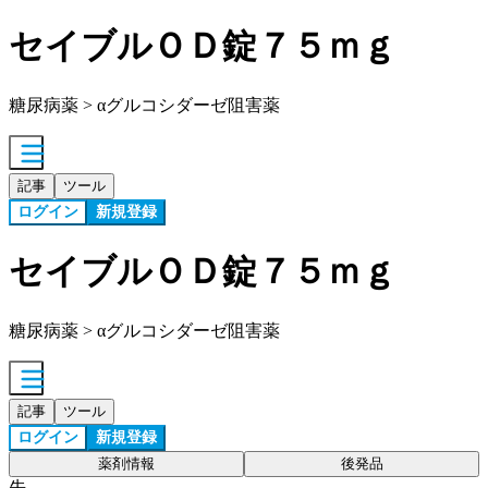
セイブルＯＤ錠７５ｍｇ
糖尿病薬 > αグルコシダーゼ阻害薬
記事
ツール
ログイン
新規登録
セイブルＯＤ錠７５ｍｇ
糖尿病薬 > αグルコシダーゼ阻害薬
記事
ツール
ログイン
新規登録
薬剤情報
後発品
先