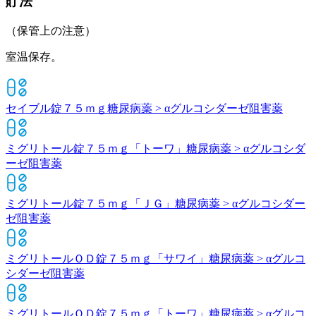
貯法
（保管上の注意）
室温保存。
セイブル錠７５ｍｇ
糖尿病薬 > αグルコシダーゼ阻害薬
ミグリトール錠７５ｍｇ「トーワ」
糖尿病薬 > αグルコシダ
ーゼ阻害薬
ミグリトール錠７５ｍｇ「ＪＧ」
糖尿病薬 > αグルコシダー
ゼ阻害薬
ミグリトールＯＤ錠７５ｍｇ「サワイ」
糖尿病薬 > αグルコ
シダーゼ阻害薬
ミグリトールＯＤ錠７５ｍｇ「トーワ」
糖尿病薬 > αグルコ