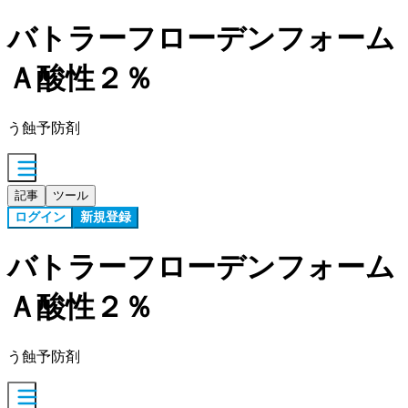
バトラーフローデンフォーム
Ａ酸性２％
う蝕予防剤
記事
ツール
ログイン
新規登録
バトラーフローデンフォーム
Ａ酸性２％
う蝕予防剤