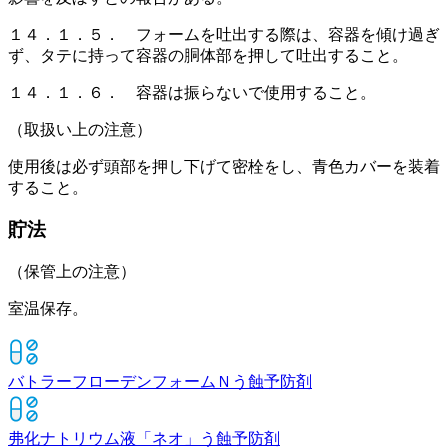
１４．１．５． フォームを吐出する際は、容器を傾け過ぎ
ず、タテに持って容器の胴体部を押して吐出すること。
１４．１．６． 容器は振らないで使用すること。
（取扱い上の注意）
使用後は必ず頭部を押し下げて密栓をし、青色カバーを装着
すること。
貯法
（保管上の注意）
室温保存。
バトラーフローデンフォームＮ
う蝕予防剤
弗化ナトリウム液「ネオ」
う蝕予防剤