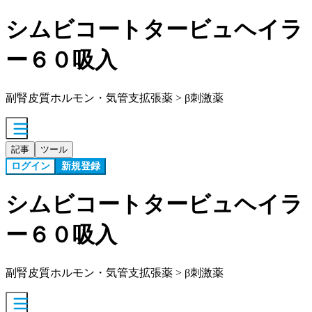
シムビコートタービュヘイラ
ー６０吸入
副腎皮質ホルモン・気管支拡張薬 > β刺激薬
記事
ツール
ログイン
新規登録
シムビコートタービュヘイラ
ー６０吸入
副腎皮質ホルモン・気管支拡張薬 > β刺激薬