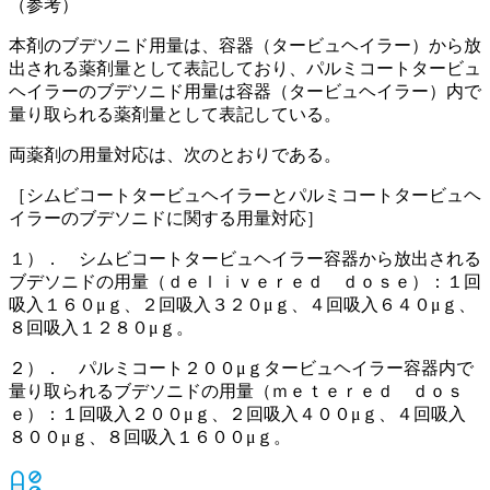
（参考）
本剤のブデソニド用量は、容器（タービュヘイラー）から放
出される薬剤量として表記しており、パルミコートタービュ
ヘイラーのブデソニド用量は容器（タービュヘイラー）内で
量り取られる薬剤量として表記している。
両薬剤の用量対応は、次のとおりである。
［シムビコートタービュヘイラーとパルミコートタービュヘ
イラーのブデソニドに関する用量対応］
１）． シムビコートタービュヘイラー容器から放出される
ブデソニドの用量（ｄｅｌｉｖｅｒｅｄ ｄｏｓｅ）：１回
吸入１６０μｇ、２回吸入３２０μｇ、４回吸入６４０μｇ、
８回吸入１２８０μｇ。
２）． パルミコート２００μｇタービュヘイラー容器内で
量り取られるブデソニドの用量（ｍｅｔｅｒｅｄ ｄｏｓ
ｅ）：１回吸入２００μｇ、２回吸入４００μｇ、４回吸入
８００μｇ、８回吸入１６００μｇ。