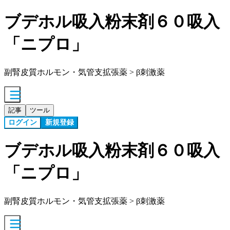
ブデホル吸入粉末剤６０吸入
「ニプロ」
副腎皮質ホルモン・気管支拡張薬 > β刺激薬
記事
ツール
ログイン
新規登録
ブデホル吸入粉末剤６０吸入
「ニプロ」
副腎皮質ホルモン・気管支拡張薬 > β刺激薬