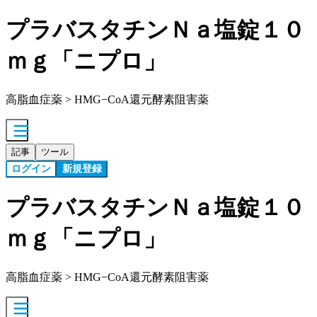
プラバスタチンＮａ塩錠１０
ｍｇ「ニプロ」
高脂血症薬 > HMG−CoA還元酵素阻害薬
記事
ツール
ログイン
新規登録
プラバスタチンＮａ塩錠１０
ｍｇ「ニプロ」
高脂血症薬 > HMG−CoA還元酵素阻害薬