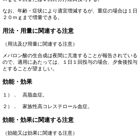
なお、年齢・症状により適宜増減するが、重症の場合は１日
２０ｍｇまで増量できる。
用法・用量に関連する注意
（用法及び用量に関連する注意）
メバロン酸の生合成は夜間に亢進することが報告されている
ので、適用にあたっては、１日１回投与の場合、夕食後投与
とすることが望ましい。
効能・効果
１）． 高脂血症。
２）． 家族性高コレステロール血症。
効能・効果に関連する注意
（効能又は効果に関連する注意）