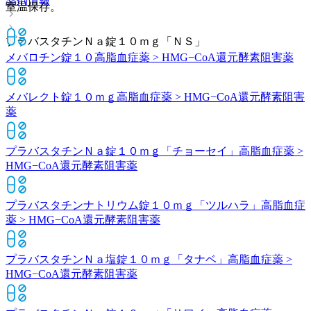
薬剤情報
室温保存。
プラバスタチンＮａ錠１０ｍｇ「ＮＳ」
メバロチン錠１０
高脂血症薬 > HMG−CoA還元酵素阻害薬
メバレクト錠１０ｍｇ
高脂血症薬 > HMG−CoA還元酵素阻害
薬
プラバスタチンＮａ錠１０ｍｇ「チョーセイ」
高脂血症薬 >
HMG−CoA還元酵素阻害薬
プラバスタチンナトリウム錠１０ｍｇ「ツルハラ」
高脂血症
薬 > HMG−CoA還元酵素阻害薬
プラバスタチンＮａ塩錠１０ｍｇ「タナベ」
高脂血症薬 >
HMG−CoA還元酵素阻害薬