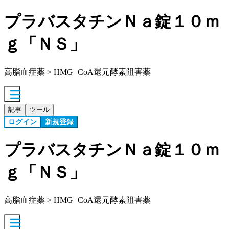
プラバスタチンＮａ錠１０ｍ
ｇ「ＮＳ」
高脂血症薬 > HMG−CoA還元酵素阻害薬
記事
ツール
ログイン
新規登録
プラバスタチンＮａ錠１０ｍ
ｇ「ＮＳ」
高脂血症薬 > HMG−CoA還元酵素阻害薬