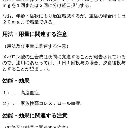
ｍｇを１回または２回に分け経口投与する。
なお、年齢・症状により適宜増減するが、重症の場合は１日
２０ｍｇまで増量できる。
用法・用量に関連する注意
（用法及び用量に関連する注意）
メバロン酸の生合成は夜間に亢進することが報告されている
ので、適用にあたっては、１日１回投与の場合、夕食後投与
とすることが望ましい。
効能・効果
１）． 高脂血症。
２）． 家族性高コレステロール血症。
効能・効果に関連する注意
（効能又は効果に関連する注意）