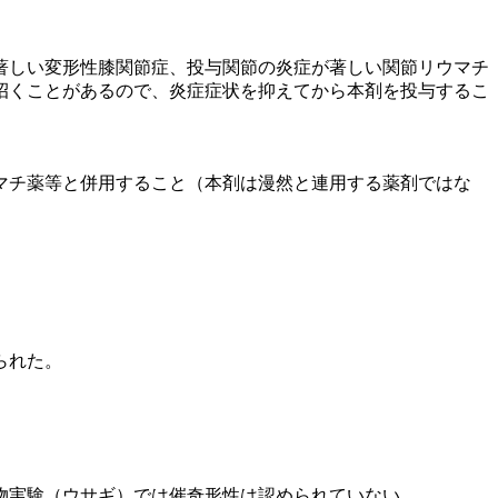
著しい変形性膝関節症、投与関節の炎症が著しい関節リウマチ
招くことがあるので、炎症症状を抑えてから本剤を投与するこ
マチ薬等と併用すること（本剤は漫然と連用する薬剤ではな
られた。
物実験（ウサギ）では催奇形性は認められていない。