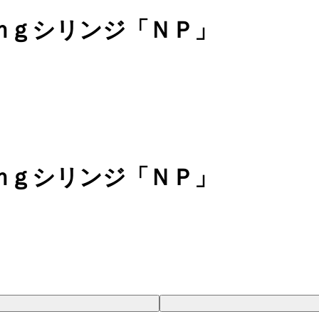
ｍｇシリンジ「ＮＰ」
ｍｇシリンジ「ＮＰ」