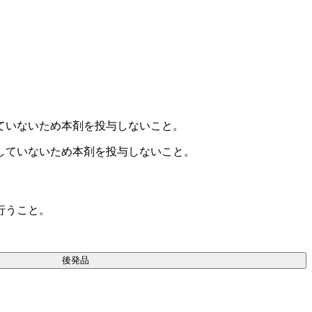
ていないため本剤を投与しないこと。
していないため本剤を投与しないこと。
行うこと。
後発品