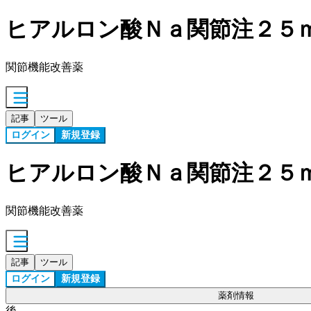
ヒアルロン酸Ｎａ関節注２５
関節機能改善薬
記事
ツール
ログイン
新規登録
ヒアルロン酸Ｎａ関節注２５
関節機能改善薬
記事
ツール
ログイン
新規登録
薬剤情報
後