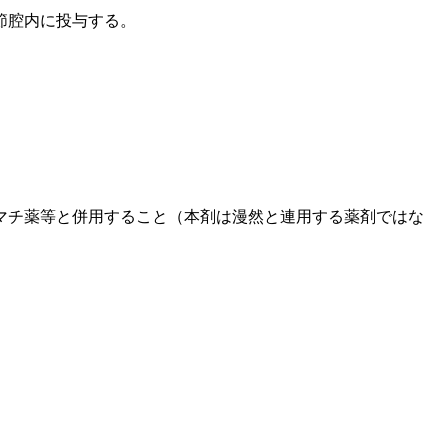
節腔内に投与する。
マチ薬等と併用すること（本剤は漫然と連用する薬剤ではな