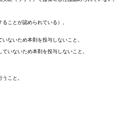
することが認められている）。
ていないため本剤を投与しないこと。
していないため本剤を投与しないこと。
行うこと。