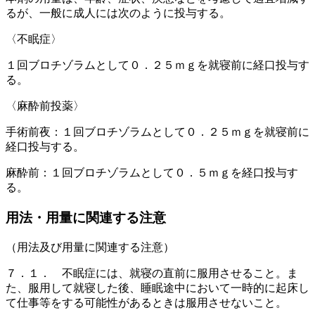
るが、一般に成人には次のように投与する。
〈不眠症〉
１回ブロチゾラムとして０．２５ｍｇを就寝前に経口投与す
る。
〈麻酔前投薬〉
手術前夜：１回ブロチゾラムとして０．２５ｍｇを就寝前に
経口投与する。
麻酔前：１回ブロチゾラムとして０．５ｍｇを経口投与す
る。
用法・用量に関連する注意
（用法及び用量に関連する注意）
７．１． 不眠症には、就寝の直前に服用させること。ま
た、服用して就寝した後、睡眠途中において一時的に起床し
て仕事等をする可能性があるときは服用させないこと。