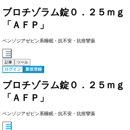
ブロチゾラム錠０．２５ｍｇ
「ＡＦＰ」
ベンゾジアゼピン系睡眠・抗不安・抗痙攣薬
記事
ツール
ログイン
新規登録
ブロチゾラム錠０．２５ｍｇ
「ＡＦＰ」
ベンゾジアゼピン系睡眠・抗不安・抗痙攣薬