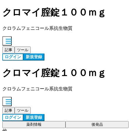
クロマイ腟錠１００ｍｇ
クロラムフェニコール系抗生物質
記事
ツール
ログイン
新規登録
クロマイ腟錠１００ｍｇ
クロラムフェニコール系抗生物質
記事
ツール
ログイン
新規登録
薬剤情報
後発品
他