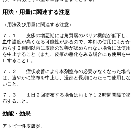
用法・用量に関連する注意
（用法及び用量に関連する注意）
７．１． 皮疹の増悪期には角質層のバリア機能が低下し、
血中濃度が高くなる可能性があるので、本剤の使用にもかか
わらず２週間以内に皮疹の改善が認められない場合には使用
を中止すること（また、皮疹の悪化をみる場合にも使用を中
止すること）。
７．２． 症状改善により本剤塗布の必要がなくなった場合
は、速やかに塗布を中止し、漫然と長期にわたって使用しな
いこと。
７．３． １日２回塗布する場合はおよそ１２時間間隔で塗
布すること。
効能・効果
アトピー性皮膚炎。