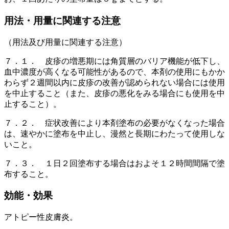
用法・用量に関連する注意
（用法及び用量に関連する注意）
７．１． 皮疹の増悪期には角質層のバリア機能が低下し、
血中濃度が高くなる可能性があるので、本剤の使用にもかか
わらず２週間以内に皮疹の改善が認められない場合には使用
を中止すること（また、皮疹の悪化をみる場合にも使用を中
止すること）。
７．２． 症状改善により本剤塗布の必要がなくなった場合
は、速やかに塗布を中止し、漫然と長期にわたって使用しな
いこと。
７．３． １日２回塗布する場合はおよそ１２時間間隔で塗
布すること。
効能・効果
アトピー性皮膚炎。