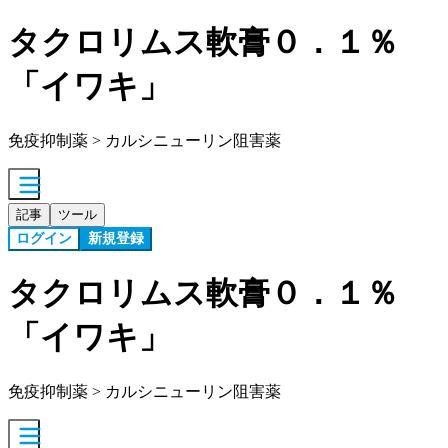
タクロリムス軟膏０．１％
「イワキ」
免疫抑制薬 > カルシニューリン阻害薬
記事
ツール
ログイン
新規登録
タクロリムス軟膏０．１％
「イワキ」
免疫抑制薬 > カルシニューリン阻害薬